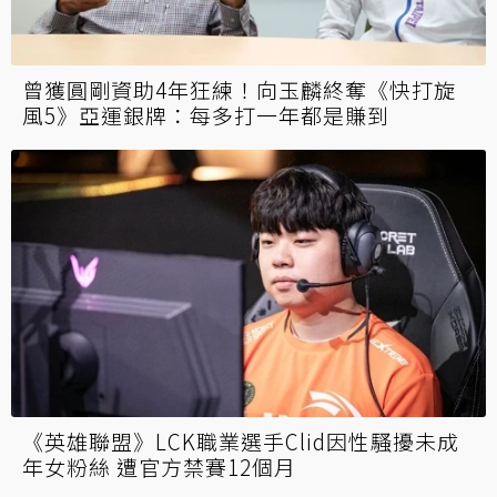
曾獲圓剛資助4年狂練！向玉麟終奪《快打旋
風5》亞運銀牌：每多打一年都是賺到
《英雄聯盟》LCK職業選手Clid因性騷擾未成
年女粉絲 遭官方禁賽12個月