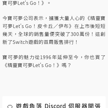
寶可夢Let's Go！》。
今寶可夢公司表示
，擄獲大量人心的《精靈寶
可夢Let's Go！皮卡丘／伊布》在上市後短短
幾天，全球的銷售量便突破了300萬份！這創
新了Switch遊戲的首周販售排行！
寶可夢的魅力從1996年延伸至今，你也買了
《精靈寶可夢Let's Go！》嗎？
🍊 遊戲角落 Discord 伺服器開張