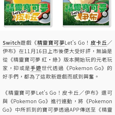
Switch
遊戲《
精靈寶可夢
Let's Go！
皮卡丘
／
伊布》在11月16日上市後便大受好評，無論是
從《精靈寶可夢 紅‧綠》版本開始玩的元老玩
家，抑或是
手遊
世代透過《Pokemon Go》的
好手們，都為了這款新遊戲而感到興奮。
《精靈寶可夢Let's Go！皮卡丘／伊布》還可
與《Pokemon Go》進行連動，將《Pokemon
Go》中所抓到的寶可夢透過APP傳送至《精靈