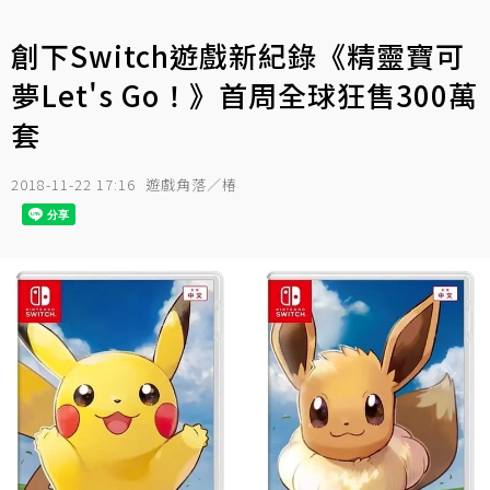
創下Switch遊戲新紀錄《精靈寶可
夢Let's Go！》首周全球狂售300萬
套
2018-11-22 17:16
遊戲角落／椿