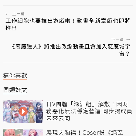
←
上一篇
工作細胞也要推出遊戲啦！動畫全新章節也即將
推出
下一篇
→
《惡魔獵人》將推出改編動畫且會加入惡魔城宇
宙？
猜你喜歡
同類好文
日V團體「深淵組」解散！因財
務惡化無法穩定營運 同步揭成員
未來去向
展現大胸襟！Coser扮《絕區