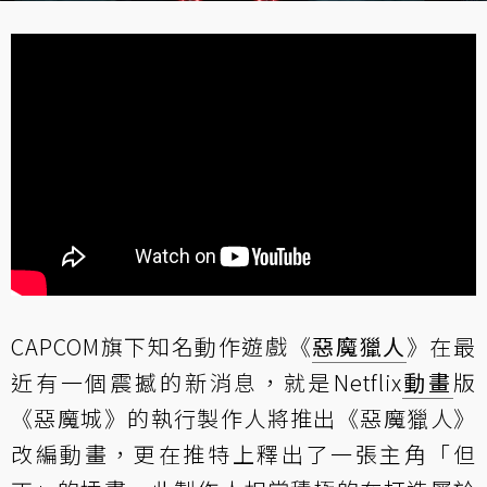
CAPCOM旗下知名動作遊戲《
惡魔獵人
》在最
近有一個震撼的新消息，就是Netflix
動畫
版
《惡魔城》的執行製作人將推出《惡魔獵人》
改編動畫，更在推特上釋出了一張主角「但