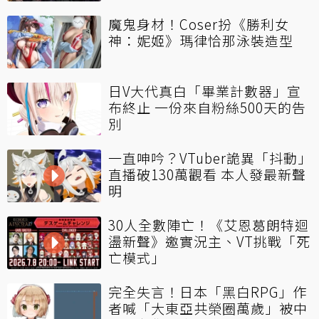
魔鬼身材！Coser扮《勝利女
神：妮姬》瑪律恰那泳裝造型
日V大代真白「畢業計數器」宣
布終止 一份來自粉絲500天的告
別
一直呻吟？VTuber詭異「抖動」
直播破130萬觀看 本人發最新聲
明
30人全數陣亡！《艾恩葛朗特迴
盪新聲》邀實況主、VT挑戰「死
亡模式」
完全失言！日本「黑白RPG」作
者喊「大東亞共榮圈萬歲」被中