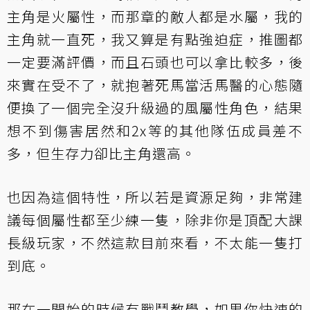
主角是火屬性，而那章的敵人都是水屬，我的
主角就一直死，我又算是有點強迫症，推圖都
一定要滿評價，而且石頭也可以拿比較多，後
來實在受不了，就抱著死馬當活馬醫的心態隨
便換了一個完全沒升級過的風屬性角色，結果
想不到傷害居然和2x等的其他隊伍成員差不
多，但生存力卻比主角還高。
也因為這個特性，所以若是資源足夠，非常建
議每個屬性都至少練一隻，除非你是頂配大課
長級玩家，不然這款目前來看，不太能一隻打
到底。
那在一開始的時候有戰鬥教學，如果你快速的