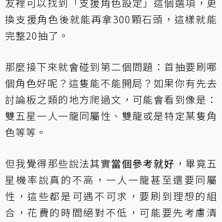
友裡可以找到「支援角色設定」這個選項，更
換支援角色後就能再拿300顆石頭，這樣就能
完整20抽了。
那麼接下來就會碰到第二個問題：首抽要刷哪
個角色好呢？這隻能不能開局？如果你有先去
討論板之類的地方爬過文，可能會看到像是：
雙五星一人一龍同屬性、雙龍或是特定某隻角
色等等。
但我覺得那些說法其實
當個參考就好
，畢竟五
星機率說真的不高，一人一龍甚至還要同屬
性，這些都是可遇不可求，要刷到理想的組
合，花費的時間絕對不低，可能要先考慮清