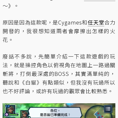
～》。
原因是因為這款呢，是Cygames和
任天堂
合力
開發的，我很想知道兩者會摩擦出怎樣的火
花。
廢話不多說，先簡單介紹一下這款遊戲的玩
法，就是操控角色以俯視角在地圖上一路過關
斬將，打倒最深處的BOSS，其實滿單純的，
聽說和《白貓》有點類似，但我沒有玩過所以
也不好評論，或許有玩過的觀眾會比較熟悉。