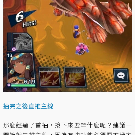
抽完之後直推主線
那麼經過了首抽，接下來要幹什麼呢？建議一
開始就先推主線，因為有些功能必須要推過主