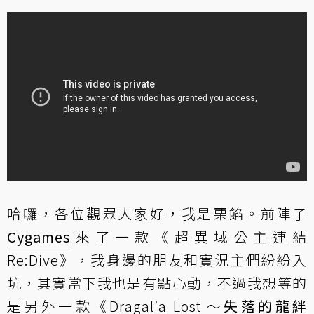
哈囉，各位觀眾大家好，我是栗餡。前陣子
Cygames
來了一款《超異域公主連結
Re:Dive》，我身邊的朋友和實況主們紛紛入
坑，其實當下我也是有點心動，不過我想等的
是另外一款《Dragalia Lost ～
失落的龍絆