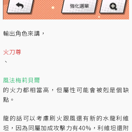
輸出角色來講，
火刀尊
、
風法梅莉貝爾
的火力都相當高，但屬性可能會被剋是個缺
點。
龍的話可以考慮刷火跟風還有新的水龍利維
坦，因為同屬加成攻擊力有40%，利維坦還附