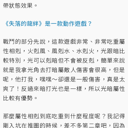
帶狀態效果。
《失落的龍絆》是一款動作遊戲？
戰鬥的部分先說，這款遊戲非常、非常吃重屬
性相剋，火剋風、風剋水、水剋火，光跟暗比
較特別，光可以剋暗但不會被反剋，簡單來說
就是我拿光角去打暗屬敵人傷害會很高，但是
呢，他打我，嘿嘿～卻還是一般傷害，真是太
爽了！反過來暗打光也是一樣，所以光暗屬性
比較有優勢。
那麼屬性相剋到底吃重到什麼程度呢？我記得
剛入坑在推圖的時候，差不多第二章吧，因為