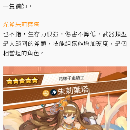
一隻補師，
光斧朱莉葉塔
也不錯，生存力很強，傷害不算低，武器類型
是大範圍的斧頭，技能組還能增加硬度，是個
相當坦的角色。