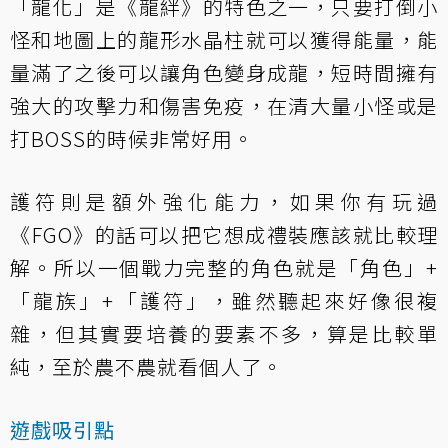
「龍化」是《龍絆》的特色之一，只要打倒小
怪和地圖上的龍形水晶柱就可以獲得能量，能
量滿了之後可以讓角色變身成龍，短時間擁有
強大的攻擊力和傷害免疫，在清大量小怪或是
打BOSS的時候非常好用。
護符則是額外強化能力，如果你有玩過
《FGO》的話可以把它想成禮裝應該就比較理
解。所以一個戰力完整的角色就是「角色」+
「龍族」+「護符」，雖然聽起來好像很複
雜，但其實要培養的要素不多，算是比較單
純，至於農不農就看個人了。
遊戲吸引點