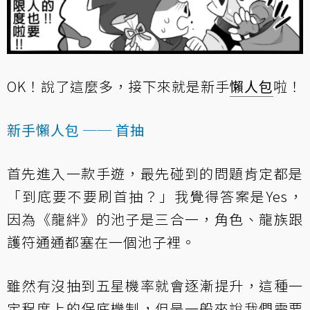
OK！說了這麼多，接下來就是新手
懶人包
啦！
新手懶人包 ── 首抽
首先進入一款手遊，最先碰到的問題肯定都是
「到底要不要刷首抽？」我覺得答案是Yes，
因為《龍絆》的池子是三合一，角色、龍族跟
護符通通都塞在一個池子裡。
雖然有沒抽到五星機率就會逐漸提升，這種一
定程度上的保底機制，但是一般來說我們需要