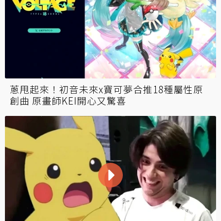
蔥甩起來！初音未來x寶可夢合推18種屬性原
創曲 原畫師KEI開心又驚喜