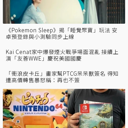
《Pokemon Sleep》揭「睡覺聚寶」玩法 安
卓預登錄與小測驗同步上線
Kai Cenat家中爆發煙火戰爭場面混亂 接續上
演「友善WWE」慶祝美國國慶