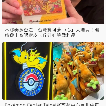
本鄉奏多密遊「台灣寶可夢中心」大爆買！曬
悠遊卡＆限定皮卡丘娃娃等戰利品
Pokémon Center Taipei寶可夢中心台北店正