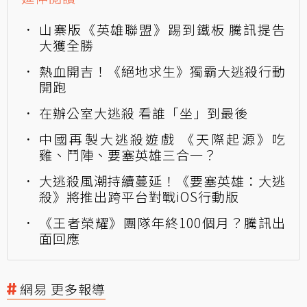
山寨版《英雄聯盟》踢到鐵板 騰訊提告
大獲全勝
熱血開吉！《絕地求生》獨霸大逃殺行動
開跑
在辦公室大逃殺 看誰「坐」到最後
中國再製大逃殺遊戲 《天際起源》吃
雞、鬥陣、要塞英雄三合一？
大逃殺風潮持續蔓延！《要塞英雄：大逃
殺》將推出跨平台對戰iOS行動版
《王者榮耀》團隊年終100個月？騰訊出
面回應
網易 更多報導