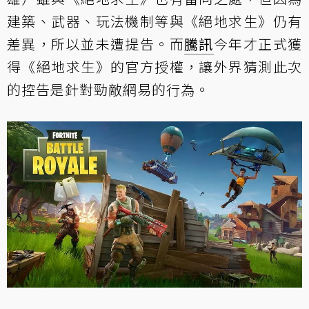
建築、武器、玩法機制等與《絕地求生》仍有
差異，所以並未遭提告。而
騰訊
今年才正式獲
得《絕地求生》的官方授權，讓外界猜測此次
的控告是針對勁敵網易的行為。