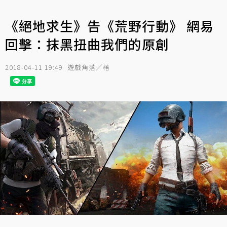
《絕地求生》告《荒野行動》 網易
回擊：抹黑扭曲我們的原創
2018-04-11 19:49
遊戲角落／椿