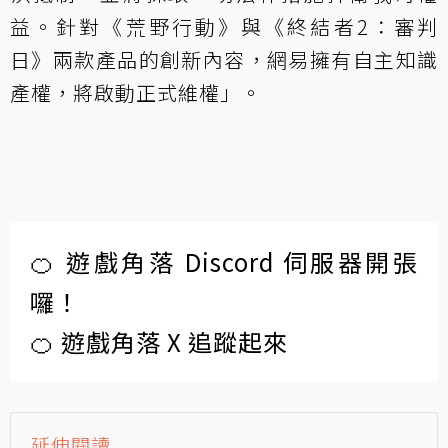
益。針對《荒野行動》與《終結者2：審判
日》兩款產品的創新內容，網易擁有自主知識
產權，將啟動正式維權」。
🍊 遊戲角落 Discord 伺服器開張
囉！
🍊 遊戲角落 X 追蹤起來
延伸閱讀