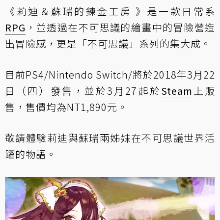
《莉迪＆蘇瑞的鍊金工房 》是一款日常系
RPG
，並透過在不可思議的繪畫中的冒險營造
出冒險感，更是「不可思議」系列的集大成。
目前PS4/Nintendo Switch/將於2018年3月22
日（四）發售，並於3月27起於
Steam
上販
售，售價均為NT1,890元。
敬請體驗莉迪與蘇瑞兩姊妹在不可思議世界活
躍的物語。