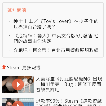
延伸閱讀
紳士上車／《Toy's Lover》在少子化的
世界搞百合錯了嗎？
《底特律：變人》中英文合版5月發售 他
們的故事由你決定
奔跑吧，柯文哲！台北市用遊戲展現政績
Steam 更多報導
人妻除靈《打屁股驅魔師》出現
「梅川伊芙」Bug！這修了反而
會被負評吧
退款率99%！Steam《這款遊戲