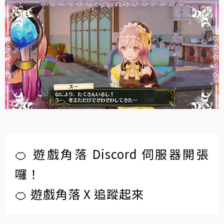
🍊 遊戲角落 Discord 伺服器開張
囉！
🍊 遊戲角落 X 追蹤起來