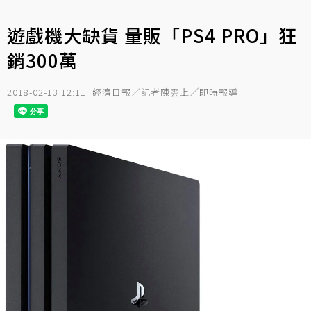
遊戲機大缺貨 量販「PS4 PRO」狂
銷300萬
2018-02-13 12:11
經濟日報／記者陳雲上╱即時報導