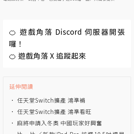
🍊 遊戲角落 Discord 伺服器開張
囉！
🍊 遊戲角落 X 追蹤起來
延伸閱讀
任天堂Switch擴產 鴻準補
任天堂Switch擴產 鴻準看旺
麻將申請入冬奧 中國玩家好興奮