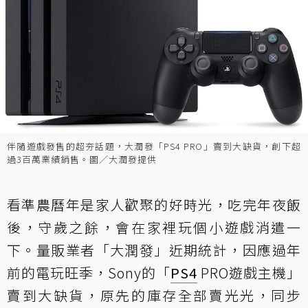
伴隨遊戲發售的超夯話題，大潤發「PS4 PRO」賣到大缺貨，創下超
過3百萬業績銷售。圖／大潤發提供
看準農曆年是家人歡聚的好時光，吃完年夜飯
後，守歲之餘，會在家裡玩個小遊戲消遣一
下。量販業者「大潤發」近期統計，因應過年
前的電玩旺季，Sony的「
PS4
PRO遊戲主機」
賣到大缺貨，原先的庫存全部賣光光，同步