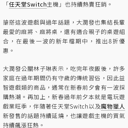
「
任天堂
Switch
主機」也持續熱賣狂銷。
搶搭這波遊戲與過年話題，大潤發也集結長輩
最愛的麻將、麻將桌，還有適合親子的桌遊組
合，在最後一波的新年檔期中，推出8折優
惠。
大潤發公關林子琳表示，吃完年夜飯後，許多
家庭在過年期間仍有守歲的傳統習俗，因此益
智遊戲類的商品，通常在新春前夕會有一波採
購熱潮。再加上，新春過年前夕本就是電玩遊
戲業旺季，伴隨著任天堂Switch以及
魔物獵人
新發售的話題持續延燒，也讓遊戲主機的買氣
持續飆漲狂熱。