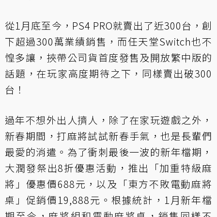
從1月底至今，PS4 PRO就賣出了近300台，創
下超過300萬業績銷售，而任天堂Switch也不
惶多讓，挾帶公司貨首度發售及開放繁中版的
話題，在玩家高度期待之下，同樣賣出破300
台！
過年不想外出人擠人，除了在家玩遊戲之外，
新春期間，打麻將試試新春手氣，也是長輩們
最愛的消遣。為了衝刺最後一波的新年檔期，
大潤發祭出8折優惠活動，推出「加重特級麻
將」優惠價688元，以及「東方不敗電動麻將
桌」促銷價19,888元。根據統計，1月新年檔
期至今，麻將組和電動麻將桌，銷售同樣不