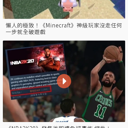
懶人的極致！《Minecraft》神級玩家沒走任何
一步就全破遊戲