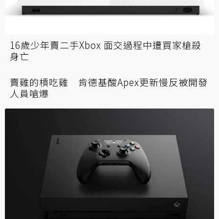
《音速小子》真人電影製作人：相信粉絲會喜
歡索尼克的新造型
16歲少年賣二手Xbox 面交過程中遭買家槍殺
身亡