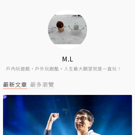
M.L
戶內玩遊戲，戶外玩跑酷。人生最大願望就是一直玩！
最新文章
最多瀏覽