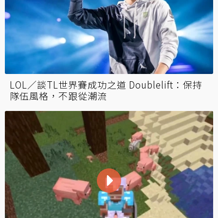
LOL／談TL世界賽成功之道 Doublelift：保持
隊伍風格，不跟從潮流