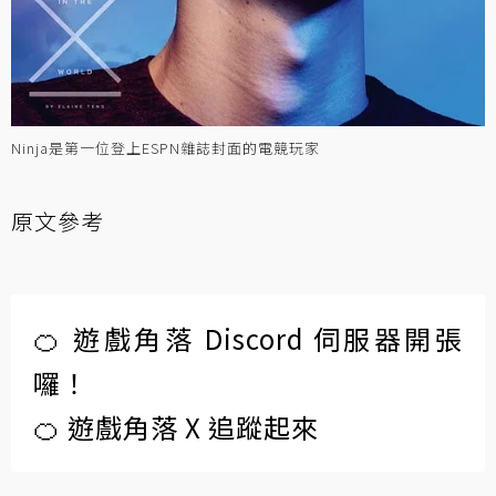
Ninja是第一位登上ESPN雜誌封面的電競玩家
原文參考
🍊 遊戲角落 Discord 伺服器開張
囉！
🍊 遊戲角落 X 追蹤起來