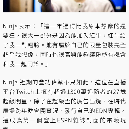
Ninja表示：「這一年過得比我原本想像的還
要狂，很大一部分是因為能加入紅牛，紅牛給
了我一對翅膀。能有屬於自己的限量包裝完全
超乎我想像，同時也很高興能夠讓粉絲有機會
和我一起同樂。」
Ninja 近期的豐功偉業不只如此，這位在直播
平台Twitch上擁有超過1300萬追隨者的27歲
超級明星，除了在超級盃的廣告出鏡、在時代
廣場跨年晚會開實況、發行自己的EDM專輯，
還成為第一個登上ESPN雜誌封面的電競玩