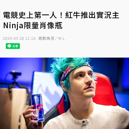
電競史上第一人！紅牛推出實況主
Ninja限量肖像瓶
2019-03-28 11:10
遊戲角落／M.L