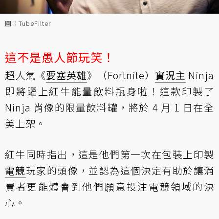
圖：TubeFilter
這不是愚人節玩笑！
超人氣《
要塞英雄
》（Fortnite）
實況主
Ninja
即將躍上紅牛能量飲料瓶身啦！這款印製了
Ninja 肖像的限量飲料罐，將於 4 月 1 日在全
美上架。
紅牛同時指出，這是他們第一次在包裝上印製
電競
玩家的頭像，並認為這個決定有助於讓消
費者更能體會到他們願意投注電競領域的決
心。