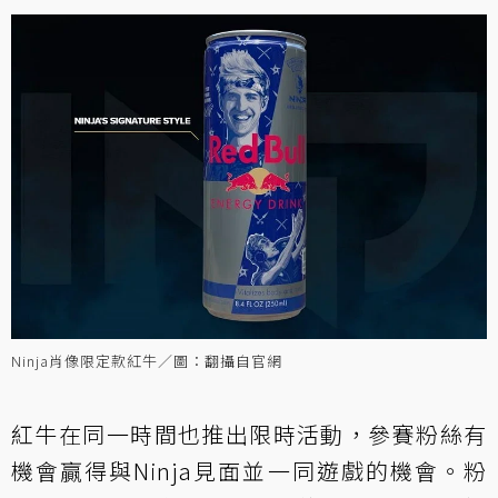
Ninja肖像限定款紅牛／圖：翻攝自官網
紅牛在同一時間也推出限時活動，參賽粉絲有
機會贏得與Ninja見面並一同遊戲的機會。粉