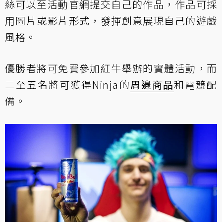
絲可以至
活動官網
提交自己的作品，作品可採
用圖片或影片形式，發揮創意展現自己的遊戲
風格。
優勝者將可免費參加紅牛舉辦的實體活動，而
二至五名將可獲得Ninja的
周邊商品
和電競配
備。