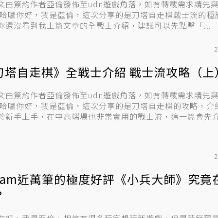
文由簽約作者亞倫發佈至udn遊戲角落，如有轉載需求請先
你還沒看到我上篇文章的全戰士介紹，建議可以先點擊「...
2
刀塔自走棋》全戰士介紹 戰士流攻略（上
文由簽約作者亞倫發佈至udn遊戲角落，如有轉載需求請先
於新手上手，在中高端場也非常實用的戰士流，這一篇會先介紹
2
team近萬筆的極度好評《小兵大師》究竟
？