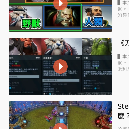
▌本
繫。 哈囉你好，我是亞倫，這次分享的是刀塔自走棋戰士流的種族搭配，
如果
《
▌本
繫。 哈囉你好，我是亞倫，這次分享的是刀塔自走棋的攻略，介紹的是非
常利
S
麼