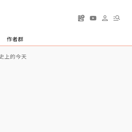
作者群
史上的今天