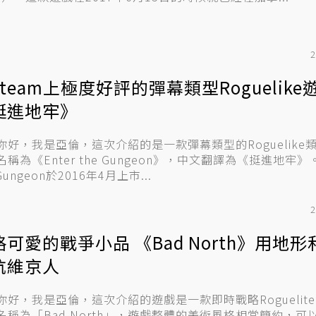
2
team上極度好評的彈幕類型Roguelike
挺進地牢》
你好，我是亞倫，這次介紹的是一款彈幕類型的Roguelike
稱為《Enter the Gungeon》，中文翻譯為《挺進地牢》。
 Gungeon於2016年4月上市...
2
格可愛的戰爭小品 《Bad North》用地
抗維京人
你好，我是亞倫，這次介紹的遊戲是一款即時戰略Roguelit
名稱為「Bad North」，遊戲整體的美術風格相當簡約，可