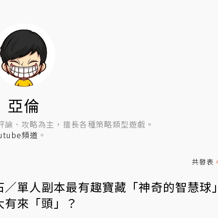
亞倫
評論、攻略為主，擅長各種策略類型遊戲。
utube頻道
。
共發表
石／單人副本最有趣寶藏「神奇的智慧球
大有來「頭」？