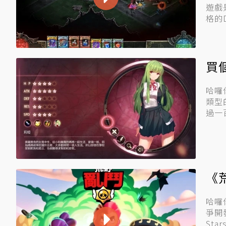
遊戲
格的D
買
哈囉
類型
過一
《
哈囉
爭開
Sta