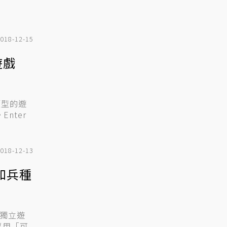
018-12-15
遊戲
類型的遊
Enter
018-12-13
形和兵種
e獨立遊
以用「可