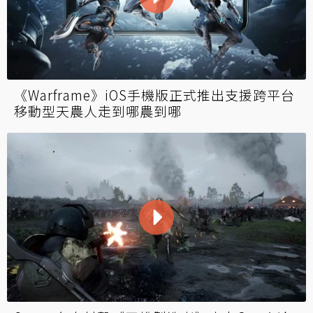
《Warframe》iOS手機版正式推出支援跨平台
移動型天農人走到哪農到哪