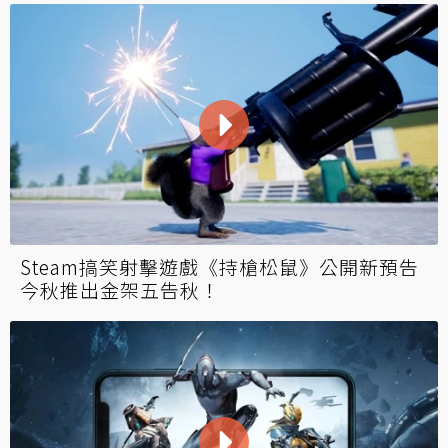
Steam搞笑射擊遊戲《持槍松鼠》公開新預告
今秋推出金架五告秋！