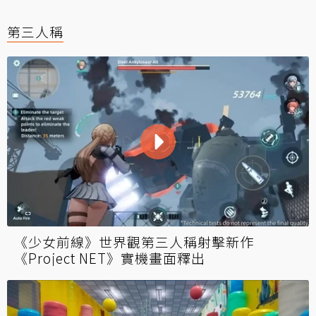
第三人稱
《少女前線》世界觀第三人稱射擊新作
《Project NET》實機畫面釋出