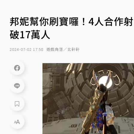
邦妮幫你刷寶囉！4人合作射
破17萬人
2024-07-02 17:58
遊戲角落／玄軒軒