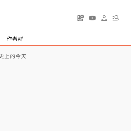
作者群
史上的今天