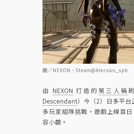
圖／NEXON、Steam@Alecsius_spb
由
NEXON
打造的
第三人稱
Descendant
）今（2）日多平台
多玩家組隊挑戰，遊戲上線首日 S
容小覷。