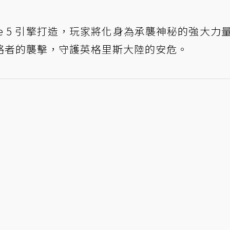
ngine 5 引擎打造，玩家將化身為承襲神秘的強大力
略者的襲擊，守護英格里斯大陸的安危。