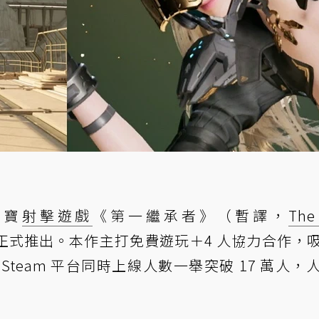
刷寶
射擊遊戲
《第一繼承者》（暫譯，
The 
正式推出。本作主打免費遊玩＋4 人協力合作，
team 平台同時上線人數一舉突破 17 萬人，