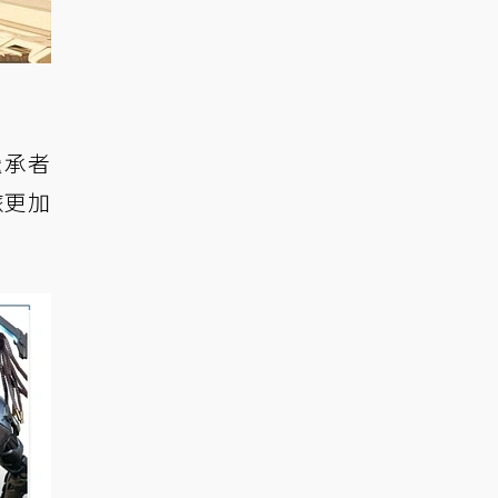
繼承者
旅更加