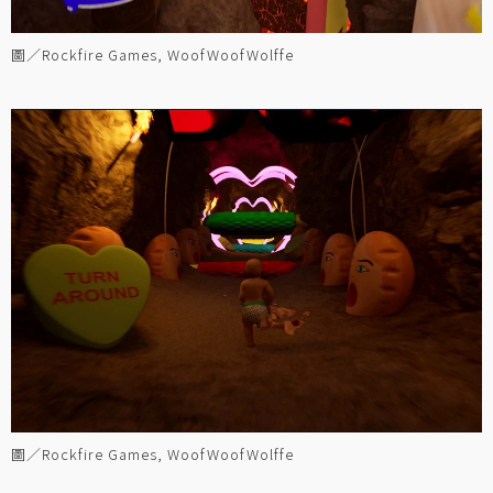
圖／Rockfire Games, WoofWoofWolffe
圖／Rockfire Games, WoofWoofWolffe