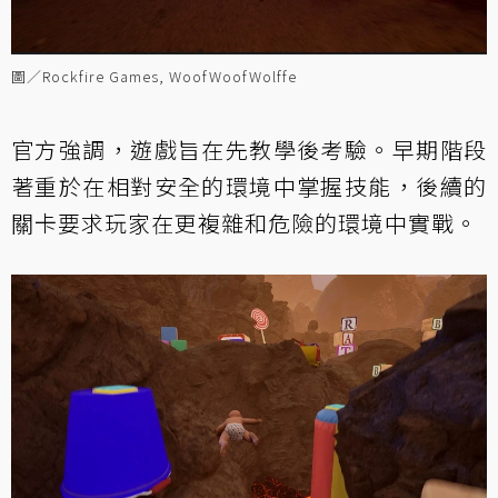
圖／Rockfire Games, WoofWoofWolffe
官方強調，遊戲旨在先教學後考驗。早期階段
著重於在相對安全的環境中掌握技能，後續的
關卡要求玩家在更複雜和危險的環境中實戰。