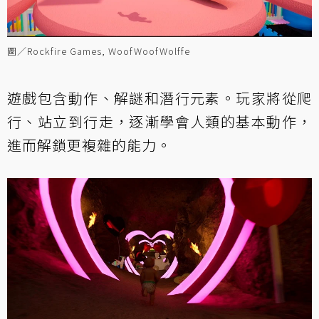
圖／Rockfire Games, WoofWoofWolffe
遊戲包含動作、解謎和潛行元素。玩家將從爬
行、站立到行走，逐漸學會人類的基本動作，
進而解鎖更複雜的能力。