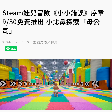
Steam娃兒冒險《小小錯誤》序章
9/30免費推出 小北鼻探索「母公
司」
2024-09-25 18:05
遊戲角落／粉貴