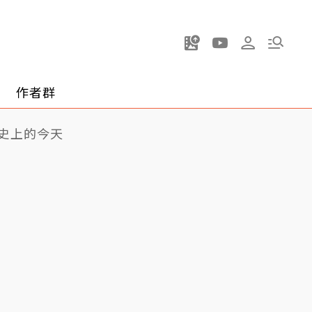
作者群
史上的今天