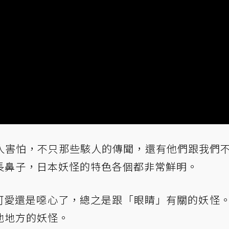
人害怕，不只那些駭人的傳聞，還有他們跟我們
長鼻子，日本妖怪的特色各個都非常鮮明。
說可愛還是噁心了，總之是跟「眼睛」有關的妖怪
他地方的妖怪。