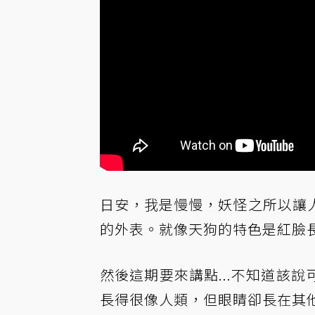
日安，我是慢慢，妖怪之所以讓
的外表。就像天狗的特色是紅臉
然後這期要來講點...不知道該
長得很像人類，但眼睛卻長在其