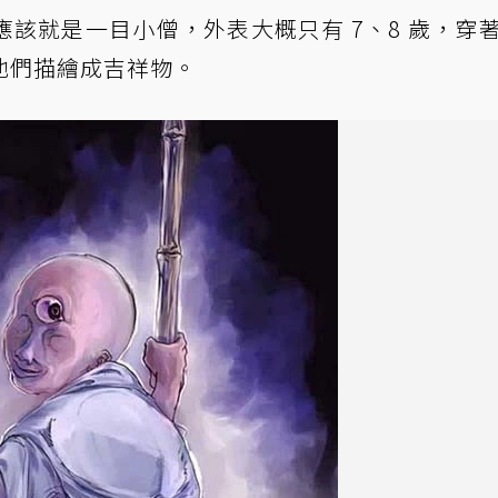
該就是一目小僧，外表大概只有 7、8 歲，穿
他們描繪成吉祥物。