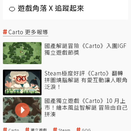
🍊 遊戲角落 X 追蹤起來
Carto 更多報導
國產解謎冒險《Carto》入圍IGF
獨立遊戲節獎
Steam極度好評《Carto》翻轉
拼圖燒腦解謎 有愛互動讓人眼角
泛淚！
國產獨立遊戲《Carto》10 月上
市！繪本風益智解謎 冒險由自己
拼湊
Carto
獨立遊戲
Steam
GOG