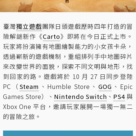
臺灣
獨立遊戲
團隊日頭遊戲歷時四年打造的冒
險解謎新作《
Carto
》即將在今日正式上市。
玩家將扮演擁有地圖繪製能力的小女孩卡朵，
透過嶄新的遊戲機制，重組排列手中地圖碎片
來改變世界的面貌，探索不同文明與地形，找
到回家的路。遊戲將於 10 月 27 日同步登陸
PC（
Steam
、Humble Store、
GOG
、Epic
Games Store）、
Nintendo Switch
、
PS4
與
Xbox One 平台，邀請玩家展開一場獨一無二
的冒險之旅。