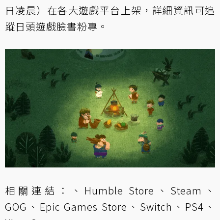
日凌晨）在各大遊戲平台上架，詳細資訊可追
蹤
日頭遊戲臉書粉專
。
相關連結：、
Humble Store
、
Steam
、
GOG
、
Epic Games Store
、
Switch
、
PS4
、