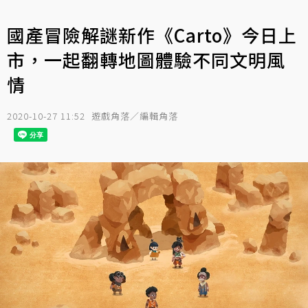
國產冒險解謎新作《Carto》今日上
市，一起翻轉地圖體驗不同文明風
情
2020-10-27 11:52
遊戲角落／編輯角落