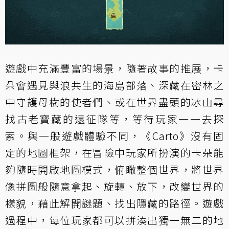
遊戲中充滿豐富的場景，隨著故事的推展，卡
朵會遇見與浪共生的海島部落、深藏在密林之
中守護母樹的使者們、或在世界盡頭的冰山尋
找古老寶藏的遠征隊等，等待玩家一一去探
索。與一般遊戲體驗不同，《Carto》沒有固
定的地圖框架，在冒險中玩家所扮演的卡朵能
夠隨時開啟地圖模式，俯瞰整個世界，將世界
像拼圖般隨意拿起、旋轉、放下，改變世界的
樣貌，藉此解開謎題、找出隱藏的路徑。遊戲
過程中，每位玩家都可以拼湊出獨一無二的地