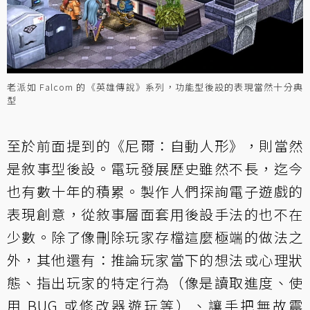
老派如 Falcom 的《英雄傳說》系列，功能型後設的表現當然十分典
型
至於前面提到的《尼爾：自動人形》，則當然
是敘事型後設。電玩發展歷史雖然不長，迄今
也有數十年的積累。製作人們探詢電子遊戲的
表現創意，從敘事層面套用後設手法的也不在
少數。除了像刪除玩家存檔這麼極端的做法之
外，其他還有：推論玩家當下的想法或心理狀
態、指出玩家的特定行為（像是讀取進度、使
用 BUG 或修改器遊玩等）、讓手把無故震