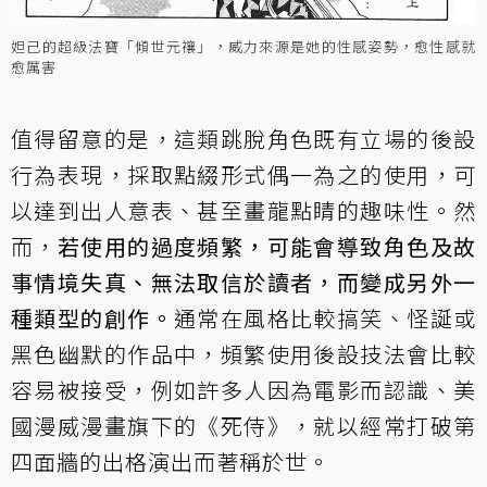
妲己的超級法寶「傾世元禳」，威力來源是她的性感姿勢，愈性感就
愈厲害
值得留意的是，這類跳脫角色既有立場的後設
行為表現，採取點綴形式偶一為之的使用，可
以達到出人意表、甚至畫龍點睛的趣味性。然
而，
若使用的過度頻繁，可能會導致角色及故
事情境失真、無法取信於讀者，而變成另外一
種類型的創作。
通常在風格比較搞笑、怪誕或
黑色幽默的作品中，頻繁使用後設技法會比較
容易被接受，例如許多人因為電影而認識、美
國漫威漫畫旗下的《死侍》，就以經常打破第
四面牆的出格演出而著稱於世。