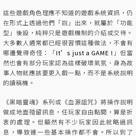
這些遊戲角色理應不知道的遊戲系統資訊，仍
在形式上透過他們「說」出來，就屬於「功能
型」後設，純粹只是遊戲機制的介紹或交待。
大多數人通常都已經很習慣這種做法，不會有
哪邊覺得奇怪：「
It’s just a GAME !
」但當
然也會有部分玩家認為這樣破壞氣氛、身為故
事人物就應該要更入戲一點，而不是系統說明
的讀稿機。
《黑暗靈魂》系列或《血源詛咒》將操作說明
做成地面殘留訊息，任玩家自由點閱，算是折
衷的處理。但顯然有不少玩家因此就略過訊
息，導致連一些基本操作都不會。所以到了