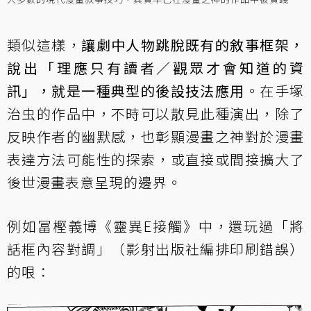
類似這樣，
讓劇中人物跳脫既有的敘事框架，
說出「理應只有讀者／觀眾才會知道的資
訊」，就是一種典型的後設技法應用
。在手塚
治虫的作品中，不時可以散見此種演出，除了
反映作者的幽默感，也彰顯漫畫之神對於漫畫
表達方法可能性的探索，或直接或間接擴大了
後世漫畫表意呈現的邊界。
例如冨樫義博《靈異E接觸》中，還玩過「將
話框內容對調」（影射出版社編排印刷錯誤）
的哏：