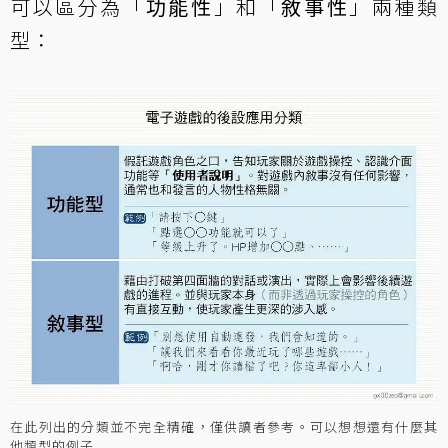
可以區分為「
功能性
」和「
敘事性
」兩種類
型：
在此列出的分類並不完全精確，僅供讀者參考。可以想想還有什麼其
他類型的例子