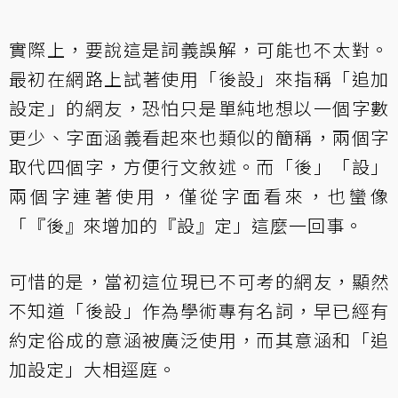
實際上，要說這是詞義誤解，可能也不太對。
最初在網路上試著使用「後設」來指稱「追加
設定」的網友，恐怕只是單純地想以一個字數
更少、字面涵義看起來也類似的簡稱，兩個字
取代四個字，方便行文敘述。而「後」「設」
兩個字連著使用，僅從字面看來，也蠻像
「『後』來增加的『設』定」這麼一回事。
可惜的是，當初這位現已不可考的網友，顯然
不知道「後設」作為學術專有名詞，早已經有
約定俗成的意涵被廣泛使用，而其意涵和「追
加設定」大相逕庭。