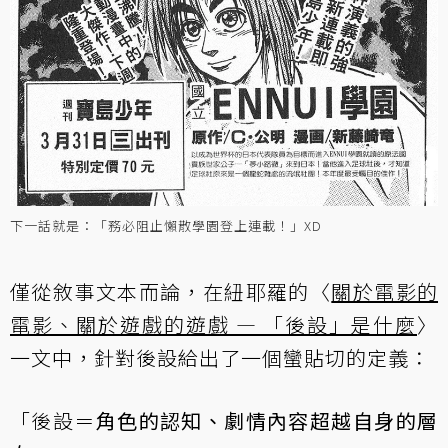
下一話就是：「務必阻止懶散學園登上連載！」XD
僅從敘事文本而論，在紐耶羅的〈
關於電影的
電影、關於遊戲的遊戲 — 「後設」是什麼
〉
一文中，針對後設給出了一個蠻貼切的定義：
「後設＝
角色的認知、劇情內容超越自身的層