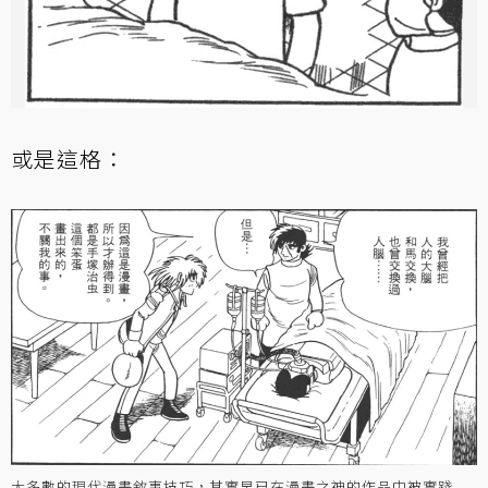
或是這格：
大多數的現代漫畫敘事技巧，其實早已在漫畫之神的作品中被實踐