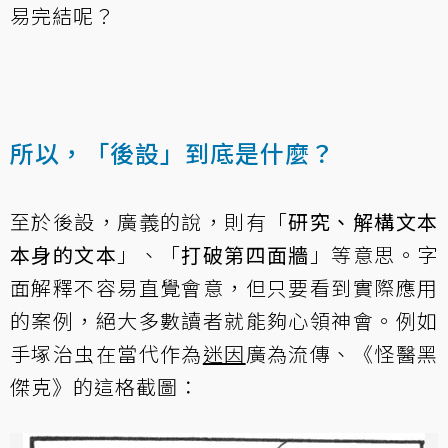
易完結呢？
所以，「後設」到底是什麼？
至於後設，廣義的說，則有「
研究、解構文本
本身的文本
」、「
打破第四面牆
」等意思。字
面解釋不容易直覺會意，但只要看到實際應用
的案例，絕大多數讀者就能夠心領神會。例如
手塚治虫在當代作為
迷因
廣為流傳、《怪醫黑
傑克》的這格截圖：