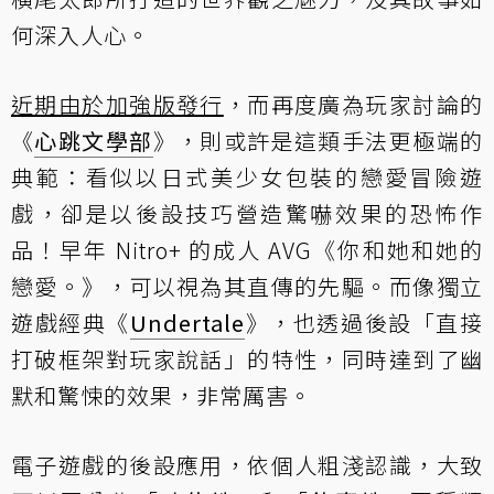
何深入人心。
近期由於加強版發行
，而再度廣為玩家討論的
《
心跳文學部
》，則或許是這類手法更極端的
典範：看似以日式美少女包裝的戀愛冒險遊
戲，卻是以後設技巧營造驚嚇效果的恐怖作
品！早年 Nitro+ 的成人 AVG《你和她和她的
戀愛。》，可以視為其直傳的先驅。而像獨立
遊戲經典《
Undertale
》，也透過後設「直接
打破框架對玩家說話」的特性，同時達到了幽
默和驚悚的效果，非常厲害。
電子遊戲的後設應用，依個人粗淺認識，大致