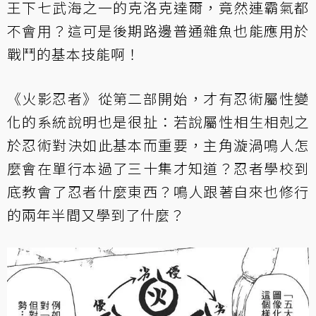
王下七武海之一的克洛克達爾，竟然連霸氣都
不會用？這可是後期路邊普通雜魚也能應用於
戰鬥的基本技能啊！
《火影忍者》從第二部開始，才有忍術屬性變
化的系統說明也是很扯：若說屬性相生相剋之
於忍術對決如此基本而重要，主角漩渦鳴人怎
麼會在單行本過了三十集才知道？忍者學校到
底教會了忍者什麼東西？鳴人跟著自來也修行
的兩年半間又學到了什麼？