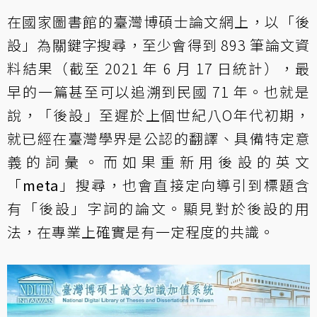
在國家圖書館的臺灣博碩士論文網上，以「後
設」為關鍵字搜尋，至少會得到 893 筆論文資
料結果（截至 2021 年 6 月 17 日統計），最
早的一篇甚至可以追溯到民國 71 年。也就是
說，「後設」至遲於上個世紀八O年代初期，
就已經在臺灣學界是公認的翻譯、具備特定意
義的詞彙。而如果重新用後設的英文
「
meta
」搜尋，也會直接定向導引到標題含
有「後設」字詞的論文。顯見對於後設的用
法，在專業上確實是有一定程度的共識。