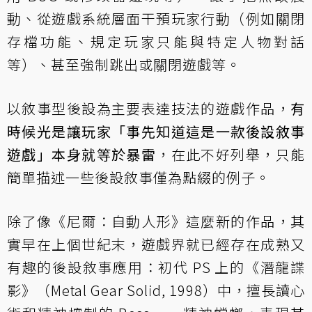
動、從遊戲系統層面干預玩家行動（例如關閉
存檔功能、規定玩家只能與特定人物對話
等）、甚至強制跳出或關閉遊戲等。
以敘事型後設為主要表達技法的遊戲作品，
有
時候光是讓玩家「事先知道這是一款後設敘事
遊戲」本身就等於暴雷
，在此不好列舉，只能
簡單描述一些後設敘事僅為點綴的例子。
除了像《尼爾：自動人形》這麼新的作品，其
實早在上個世紀末，遊戲界就已經存在成熟又
有趣的後設敘事應用：初代 PS 上的《潛龍諜
影》（Metal Gear Solid, 1998）中，擅長讀心