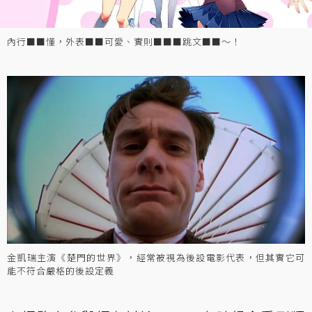
內行■■懂，外表■■可愛、實則■■■跳文■■～！
金凱瑞主演《楚門的世界》，經常被視為後設電影代表，但其實它可
能不符合嚴格的後設定義