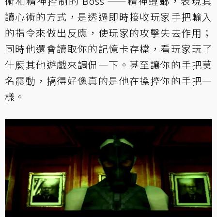
術和精神控制的 Boss ——精神螳螂，表現其
讀心術的方式，是透過即時接收玩家手把輸入
的指令來做出反應，使玩家的攻擊失去作用；
同時他還會讀取你的記憶卡存檔，看玩家玩了
什麼其他遊戲來調侃一下。甚至讓你的手把莫
名震動，搞得好像真的是他在操控你的手把一
樣。