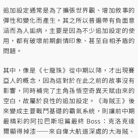
追加設定通常是為了擴張世界觀、增加敘事的
彈性和變化而產生。其之所以普遍帶有負面意
涵而為人詬病，主要是因為不少追加設定的使
用，都有破壞前期劇情印象、甚至自相矛盾的
問題。
其中，像是《七龍珠》從中期以降，才出現賽
亞人的概念，因為這對於在此之前的故事沒有
影響，同時補完了主角孫悟空奇異天賦由來的
空白，故屬於良性的追加設定。《海賊王》後
來變成主要戰鬥基礎的霸氣系統，則讓前中期
最精彩的阿拉巴斯坦篇最終 Boss：克洛克達
爾顯得掉漆——來自偉大航道深處的大海賊、