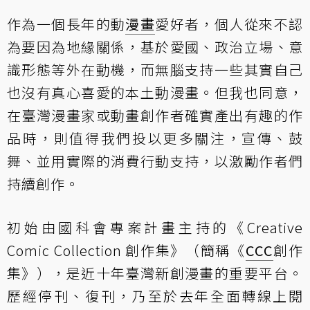
作為一個長年的動
漫畫
愛好者，個人從來不認
為要因為地緣關係，基於愛國、政治立場、意
識形態等外在動機，而無腦支持一些其實自己
也沒有真心喜愛的本土動漫畫。但我也同意，
在臺灣漫畫家或動畫創作者確實產出有趣的作
品時，則值得我們投以更多關注，宣傳、鼓
舞、並用實際的消費行動支持，以激勵作者們
持續創作。
初始由國科會專案計畫主持的
《Creative
Comic Collection 創作集》
（簡稱《
CCC
創作
集》），是近十年臺灣新創漫畫的重要平台。
歷經停刊、復刊，乃至於去年全面轉線上閱