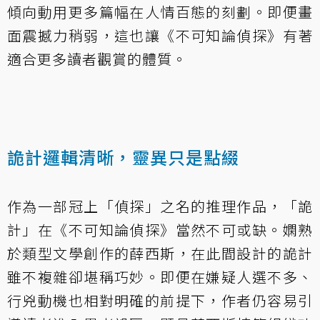
傾向動用更多篇幅在人情百態的刻劃。即便畫
面震撼力稍弱，這也讓《不可知論偵探》有著
適合更多讀者觀賞的體質。
詭計邏輯清晰，靈異只是點綴
作為一部冠上「偵探」之名的推理作品，「詭
計」在《不可知論偵探》當然不可或缺。嫻熟
於類型文學創作的薛西斯，在此間設計的詭計
雖不複雜卻堪稱巧妙。即便在嫌疑人選不多、
行兇動機也相對明確的前提下，作者仍容易引