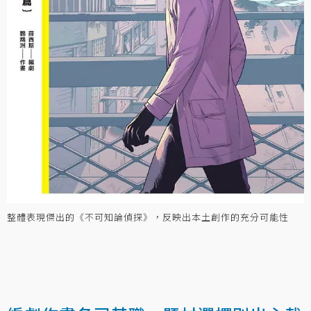
整體表現傑出的《不可知論偵探》，反映出本土創作的充分可能性