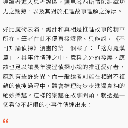
導讀者進入思考誤區，顯見薛西斯情節組織功
力之嫻熟，以及其對於推理故事理解之深厚。
好比魔術表演，詭計和真相是推理故事的精華
所在。筆者在此不便直接爆雷。只能說，《不
可知論偵探》漫畫的第一個案子：「捨身羅漢
篇」，其事件情理之中、意料之外的發展，應
該也足以讓長年浸淫偵探小說的推理愛好者，
感到有些許訝異。而一般讀者則能在相對不複
雜的偵搜過程中，體會推理時步步進逼真相的
絕妙樂趣。這樣的樂趣在故事開頭，就透過一
個看似不起眼的小事件傳達出來：