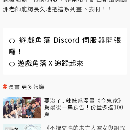
洲老師能夠長久地把這系列畫下去啊！！
🍊 遊戲角落 Discord 伺服器開張
囉！
🍊 遊戲角落 X 追蹤起來
漫畫 更多報導
要沒了...辣妹系漫畫《今泉家》
揭最後一集預告！份量多達100
頁
《不擅交際的未亡人雪女與詛咒