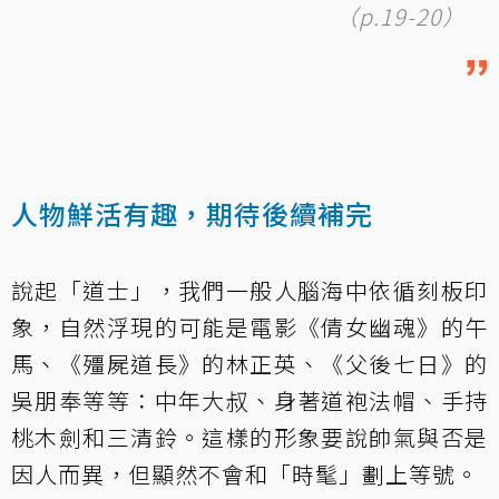
（p.19-20）
人物鮮活有趣，期待後續補完
說起「道士」，我們一般人腦海中依循刻板印
象，自然浮現的可能是電影《倩女幽魂》的午
馬、《殭屍道長》的林正英、《父後七日》的
吳朋奉等等：中年大叔、身著道袍法帽、手持
桃木劍和三清鈴。這樣的形象要說帥氣與否是
因人而異，但顯然不會和「時髦」劃上等號。