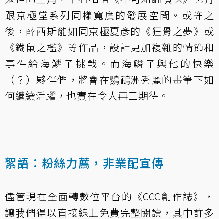
跟京極堂系列同樣寬廣的發展空間。或許之
後，薛西斯能如同京極夏彥的《狂骨之夢》或
《鐵鼠之檻》等作品，設計更加複雜的情節和
事件給海鱗子挑戰。而海鱗子與他的快樂
（？）夥伴們，將會在鸚鵡洲秀麗的畫筆下如
何繼續活躍，也實在令人再三期待。
絮語：粉絲力薦，非業配宣傳
儘管現在全面轉數位平台的《CCC創作誌》，
讓我們得以直接線上
免費完整閱讀
，其中許多