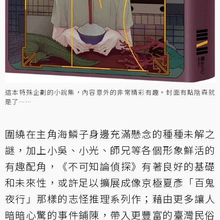
這本特殊企劃的小說集，內容意外的非常精彩有趣。封面有點陰森就
是了……
圍繞在主角海鱗子身邊充滿懸念的種種未解之
謎，加上小吳、小光、師兄等各個形象鮮活的
有趣配角，《不可知論偵探》有著良好的基礎
和未來性，或許足以擴展成像京極夏彥「百鬼
夜行」那樣的志怪推理系列作；藉由更多讓人
暗暗心驚的事件鋪陳，帶入更豐富的臺灣民俗