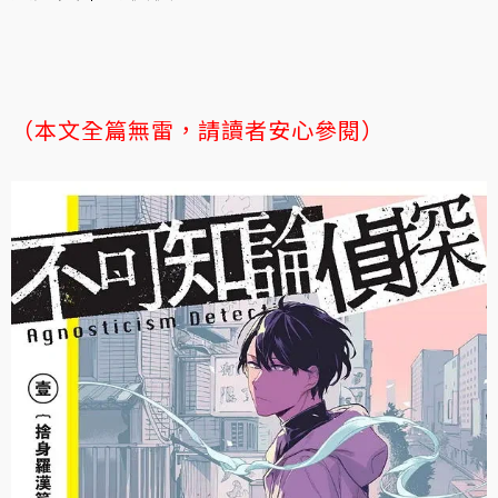
（本文全篇無雷，請讀者安心參閱）