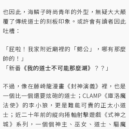
也因此，海鱗子時尚青年的外型，無疑大大顛
覆了傳統道士的刻板印象。或許會有讀者因此
吐槽：
「屁啦！我家附近廟裡的「鰓公」，哪有那麼
帥的！」
「新番
《我的道士不可能那麼潮》
？？」
不過，像在藤崎龍漫畫《封神演義》裡，也是
一個比一個還要炫砲的道士；CLAMP《庫洛魔
法使》的李小狼，更是難能可貴的正太小道
士；近二十年前的縱向捲軸射擊遊戲《式神之
城》系列，一個個神主、巫女、道士、驅魔