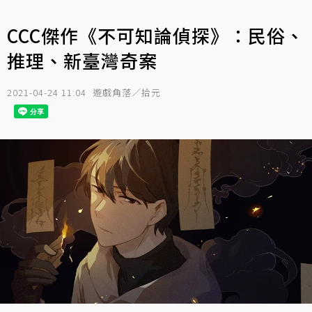
CCC傑作《不可知論偵探》：民俗、
推理、新臺灣奇案
2021-04-24 11:04
遊戲角落／拾元