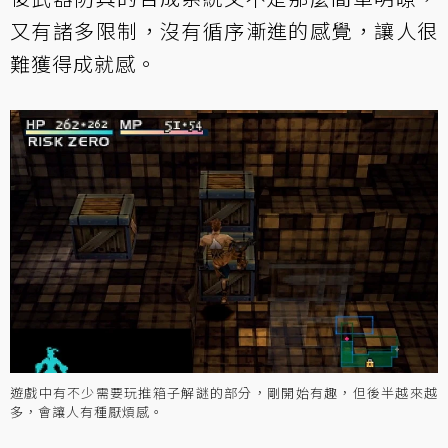
又有諸多限制，沒有循序漸進的感覺，讓人很
難獲得成就感。
遊戲中有不少需要玩推箱子解謎的部分，剛開始有趣，但後半越來越
多，會讓人有種厭煩感。