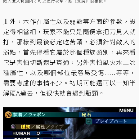
敵人進入範圍內才可以進行攻擊，跟《異魔》很相似。
此外，本作在屬性以及弱點等方面的參數，設
定得相當細，玩家不能只是隨便拿把刀見人就
打，那樣到最後必定吃苦頭，必須針對敵人的
弱點，首先得看它屬於哪個種族類別，再來看
它是害怕切斷還是貫通，另外害怕風火水土哪
種屬性，以及哪個部位最容易受傷......等等，
需要考慮的事情不少。初期可能還可以一知半
解硬A過去，但很快就會遇到瓶頸。