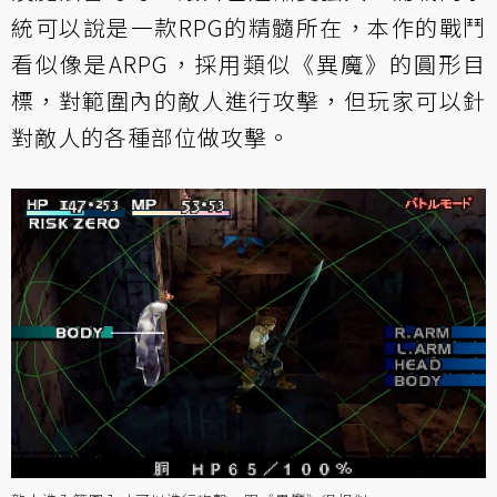
統可以說是一款RPG的精髓所在，本作的戰鬥
看似像是ARPG，採用類似《異魔》的圓形目
標，對範圍內的敵人進行攻擊，但玩家可以針
對敵人的各種部位做攻擊。