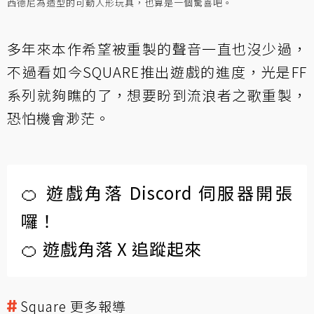
西德尼為造型的可動人形玩具，也算是一個驚喜吧。
多年來本作希望被重製的聲音一直也沒少過，
不過看如今SQUARE推出遊戲的進度，光是FF
系列就夠瞧的了，想要盼到流浪者之歌重製，
恐怕機會渺茫。
🍊 遊戲角落 Discord 伺服器開張
囉！
🍊 遊戲角落 X 追蹤起來
Square 更多報導