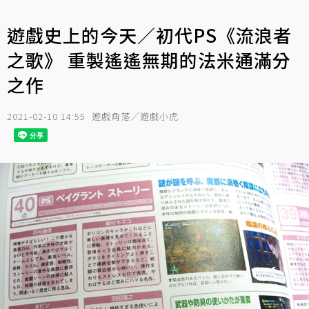
遊戲史上的今天／初代PS《流浪者
之歌》 重製遙遙無期的法米通滿分
之作
2021-02-10 14:55
遊戲角落／遊戲小虎