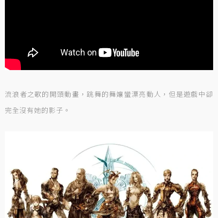
流浪者之歌的開頭動畫，跳舞的舞孃蠻漂亮動人，但是遊戲中卻
完全沒有她的影子。