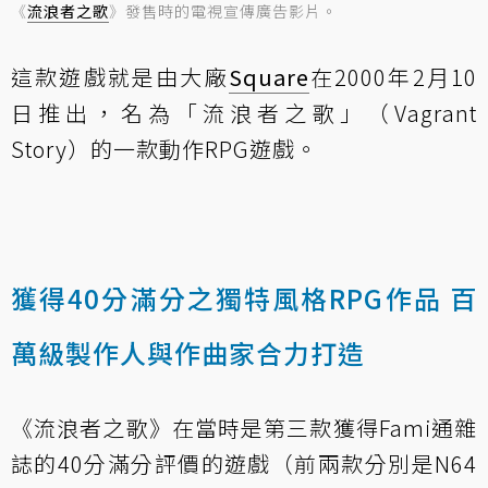
《
流浪者之歌
》發售時的電視宣傳廣告影片。
這款遊戲就是由大廠
Square
在2000年2月10
日推出，名為「流浪者之歌」（Vagrant
Story）的一款動作RPG遊戲。
獲得40分滿分之獨特風格RPG作品 百
萬級製作人與作曲家合力打造
《流浪者之歌》在當時是第三款獲得Fami通雜
誌的40分滿分評價的遊戲（前兩款分別是N64