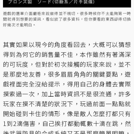
遊戲的選單介面嚴格來說做得並不親切，很多時候你不太能夠第一時
間就得到想要的資訊，看似放了很多資料，但你要看的東西卻得切換
好幾次才能明白。
其實如果以現今的角度看回去，大概可以猜想
得到為何它的銷售量不佳，本作雖然有著滿深
的可玩度，但對於初次接觸的玩家來說，並不
是那麼地友善，很多眉眉角角的關鍵要點，遊
戲裡面完全沒給提示，得用自己的身體去實際
摸索過一次，加上當時資訊不是很流通，許多
玩家在摸不清楚的狀況下，玩過前面一點點就
開始碰到卡住的情形，像是敵人怎麼打都只有
1到2滴傷害，自己挨打都動輒數十滴在跳，然
後武器防具的合成系統又不是那麼簡單明瞭，