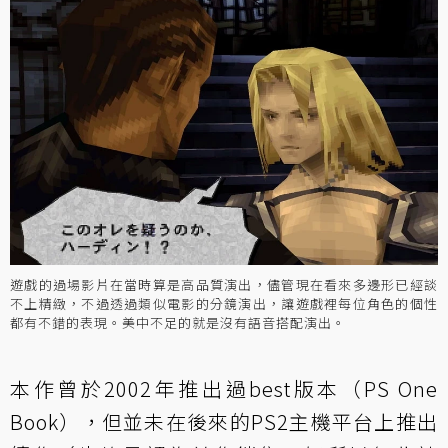
遊戲的過場影片在當時算是高品質演出，儘管現在看來多邊形已經談
不上精緻，不過透過類似電影的分鏡演出，讓遊戲裡每位角色的個性
都有不錯的表現。美中不足的就是沒有語音搭配演出。
本作曾於2002年推出過best版本（PS One
Book），但並未在後來的PS2主機平台上推出