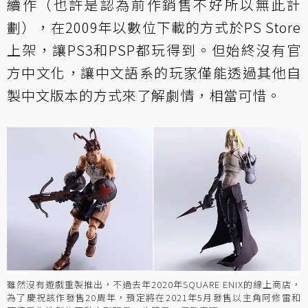
續作（也許是認為前作銷售不好所以無此計
劃），在2009年以數位下載的方式於PS Store
上架，讓PS3和PSP都玩得到。但始終沒有官
方中文化，讓中文語系的玩家僅能透過其他自
製中文版本的方式來了解劇情，相當可惜。
雖然沒有遊戲重製推出，不過去年2020年SQUARE ENIX的線上商店，
為了慶祝該作發售20周年，預定將在2021年5月發售以主角阿修雷和