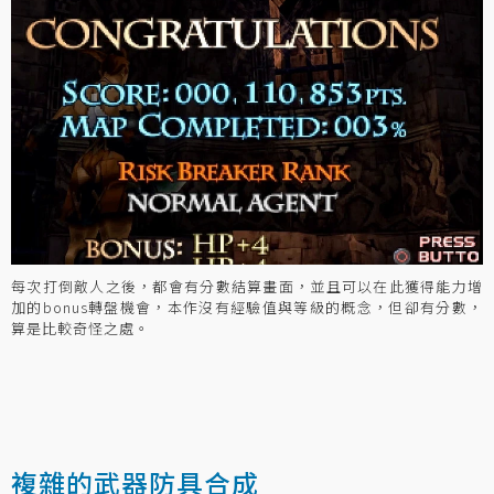
每次打倒敵人之後，都會有分數結算畫面，並且可以在此獲得能力增
加的bonus轉盤機會，本作沒有經驗值與等級的概念，但卻有分數，
算是比較奇怪之處。
複雜的武器防具合成