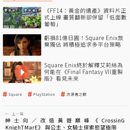
《FF14：黃金的遺產》資料片正
式上線 畫質翻新卻保留「低面數
葡萄」
虧損81億日圓！Square Enix放
棄獨佔 將積極追求多平台策略
Square Enix終於解釋艾莉絲為
何能在《Final Fantasy VII重製
版》看見未來
Square
PlayStation
流浪者之歌
←
上一篇
紳士向／改造黃遊巔峰《CrossinG
KnighTMarE》 與公主、女騎士探索慾望極限