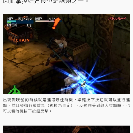
因此掌控好連段也是課題之一。
出現驚嘆號的時候就是連段最佳時機，準確按下按鈕就可以進行連
擊，並且發動各種效果（視技巧而定），反過來受到敵人攻擊時，也
可以看時機按下按鈕反擊。