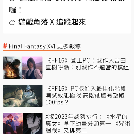
囉！
🍊 遊戲角落 X 追蹤起來
Final Fantasy XVI 更多報導
《FF16》登上PC！製作人吉田
直樹呼籲：別製作不適當的模組
《FF16》PC版進入最佳化階段
測試效能極限 高階硬體有望跑
100fps？
X揭2023年趨勢排行：《水星的
魔女》拿下動畫分類第一 《咒術
迴戰》又排第二