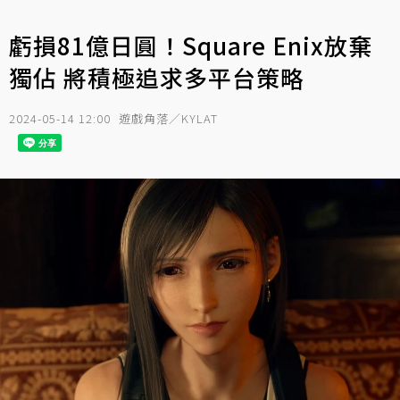
虧損81億日圓！Square Enix放棄
獨佔 將積極追求多平台策略
2024-05-14 12:00
遊戲角落／KYLAT