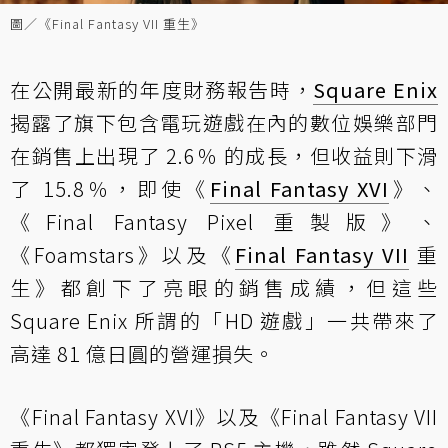
圖／《Final Fantasy VII 重生》
在公開最新的年度財務報告時，
Square Enix
揭露了旗下包含電玩遊戲在內的數位娛樂部門
在銷售上出現了 2.6％ 的成長，但收益則下滑
了 15.8％，即使《
Final Fantasy XVI
》、
《Final Fantasy Pixel 重製版》、
《Foamstars》以及《
Final Fantasy VII
重
生》都創下了亮眼的銷售成績，但這些
Square Enix 所謂的「HD 遊戲」一共帶來了
高達 81 億日圓的營運損失。
《Final Fantasy XVI》以及《Final Fantasy VII