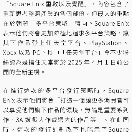
「Square Enix 重啟以及覺醒」，內容包含了
重新思考整體產業的各個部份，但最大的重點
在於朝著「多平台策略」轉向。Square Enix
表示他們將會更加跡極地追求多平台策略，讓
其下作品登上任天堂平台、PlayStation、
Xbox 以及 PC。其中「任天堂平台」令不少粉
絲認為是指任天堂將於 2025 年 4 月 1 日前公
開的全新主機。
在推行這次的多平台發行策略時，Square
Enix 表示他們將會「打造一個讓更多消費者可
以享受他們旗下作品的環境，無論是重要系列
作、3A 遊戲大作或過去的作品等」。在此同
時，這次的發行計劃改革也暗示了Square