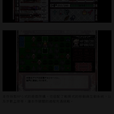
本作採取RPG式的遊戲架構，但搭配了戰棋式的移動與互動系統，以
及步數上限等，讓本作破關的過程充滿挑戰。