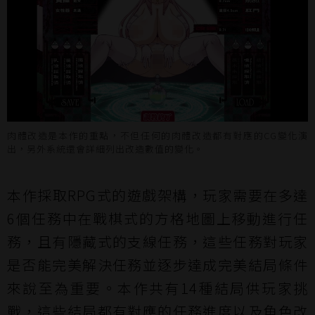
肉體改造是本作的重點，不但任何的肉體改造都有對應的CG變化演
出，另外系統還會詳細列出改造數值的變化。
本作採取RPG式的遊戲架構，玩家需要在多達
6個任務中在戰棋式的方格地圖上移動進行任
務，且有隱藏式的支線任務，這些任務對玩家
是否能完美解決任務並逐步達成完美結局條件
來說至為重要。本作共有14種結局供玩家挑
戰，這些結局都有對應的任務進度以及角色改