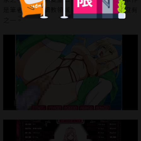
是筆者在改造調教領域最為喜愛的黃遊，沒有
之一。