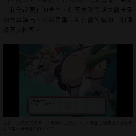
「我全都要」的表率，搭配危險思想文藝十足
的文本演出，可說是重口到有藝術感的一個頂
級同人社團。
這個HCG就是玩家第一次看到女主角的HCG，而且從程度上來說也可
以算是本作最輕口的HCG了。