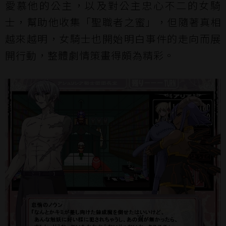
愛慕他的公主，以及對公主忠心不二的女騎
士，幫助他收集「聖職者之蜜」，但隨著真相
越來越明，女騎士也開始明白事件的走向而展
開行動，整體劇情策畫得頗為精彩。