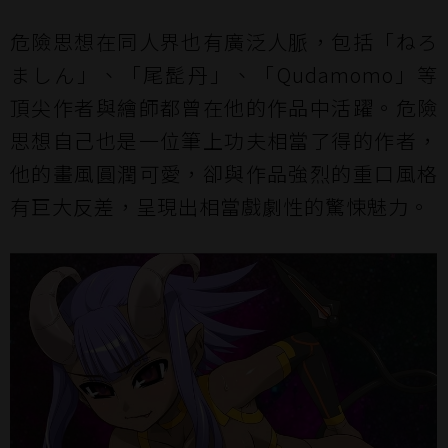
危險思想在同人界也有廣泛人脈，包括「ねろ
ましん」、「尾髭丹」、「Qudamomo」等
頂尖作者與繪師都曾在他的作品中活躍。危險
思想自己也是一位筆上功夫相當了得的作者，
他的畫風圓潤可愛，卻與作品強烈的重口風格
有巨大反差，呈現出相當戲劇性的驚悚魅力。