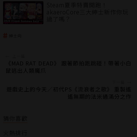
遊戲體驗
Steam夏季特賣開跑！
akaeroCore三大紳士新作你玩
過了嗎？
紳士向
←
上一篇
《MAD RAT DEAD》 跟著節拍跑跳碰！帶著小白
鼠逃出人類魔爪
下一篇
→
遊戲史上的今天／初代PS《流浪者之歌》 重製遙
遙無期的法米通滿分之作
猜你喜歡
火熱排行