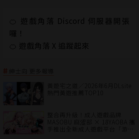
🍊 遊戲角落 Discord 伺服器開張
囉！
🍊 遊戲角落 X 追蹤起來
紳士向 更多報導
黃遊宅之道／2026年6月DLsite
熱門黃遊推薦TOP10
整合再升級！成人遊戲品牌
MASOBU 麻涩部 × 18YAOBA 攜
手推出全新成人遊戲平台「游点
涩」打造華語圈優質多元的成人