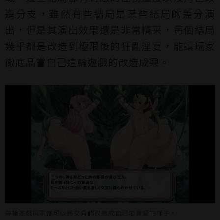
造分支，雖然有些結局是某些結局的差分演
出，但是其演出效果還是非常精采，每個結局
幾乎都是改造到極限後的狂亂淫宴，能讓玩家
徹底品嘗自己這輪遊戲的改造成果。
每輪遊戲玩家都可以將女角們改造成自己最喜愛的樣子。