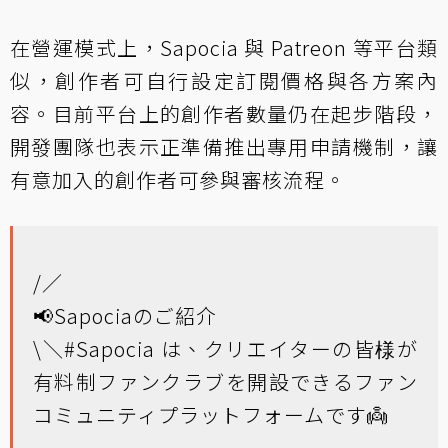
在營運模式上，Sapocia 與 Patreon 等平台類
似，創作者可自行設定訂閱價格與各方案內
容。目前平台上的創作者數量仍在起步階段，
開發團隊也表示正準備推出專用申請機制，讓
有意加入的創作者可參與審核流程。
/／
📢Sapociaのご紹介
\＼
#Sapocia
は、クリエイターの皆様が
有料制ファンクラブを開設できるファン
コミュニティプラットフォームです👼