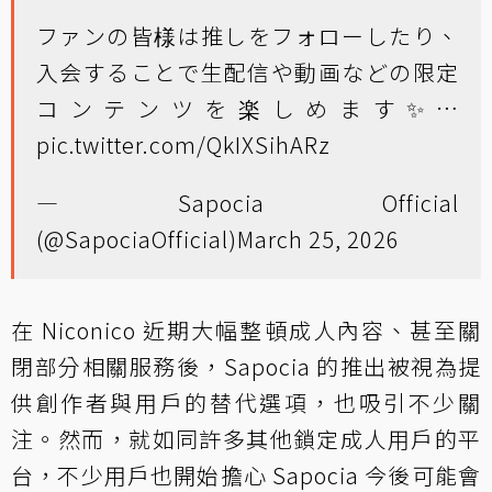
ファンの皆様は推しをフォローしたり、
入会することで生配信や動画などの限定
コンテンツを楽しめます✨…
pic.twitter.com/QkIXSihARz
— Sapocia Official
(@SapociaOfficial)
March 25, 2026
在 Niconico 近期大幅整頓成人內容、甚至關
閉部分相關服務後，Sapocia 的推出被視為提
供創作者與用戶的替代選項，也吸引不少關
注。然而，就如同許多其他鎖定成人用戶的平
台，不少用戶也開始擔心 Sapocia 今後可能會