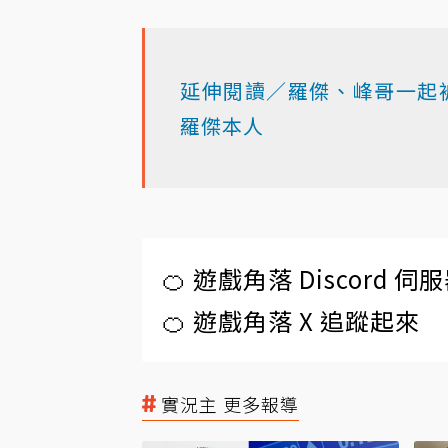
延伸閱讀／羅傑、峰哥一起被告
羅傑本人
🍊 遊戲角落 Discord 
🍊 遊戲角落 X 追蹤起來
實況主 更多報導