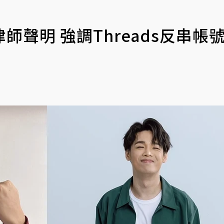
聲明 強調Threads反串帳