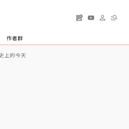
作者群
史上的今天