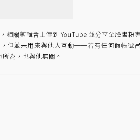
實況，相關剪輯會上傳到 YouTube 並分享至臉書粉
eads 帳號，但並未用來與他人互動──若有任何假帳號
他所為，也與他無關。