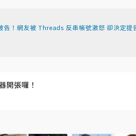
！網友被 Threads 反串帳號激怒 卻決定提
伺服器開張囉！