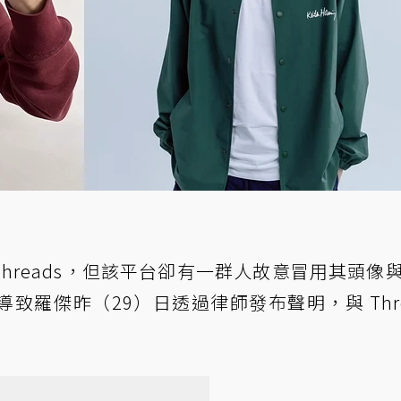
 Threads，但該平台卻有一群人故意冒用其頭像
羅傑昨（29）日透過律師發布聲明，與 Thre