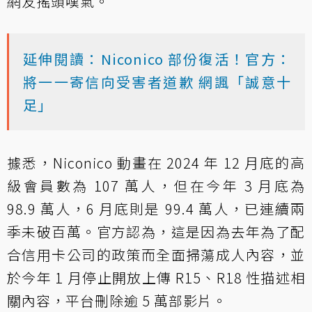
網友搖頭嘆氣。
延伸閱讀：Niconico 部份復活！官方：
將一一寄信向受害者道歉 網諷「誠意十
足」
據悉，Niconico 動畫在 2024 年 12 月底的高
級會員數為 107 萬人，但在今年 3 月底為
98.9 萬人，6 月底則是 99.4 萬人，已連續兩
季未破百萬。官方認為，這是因為去年為了配
合信用卡公司的政策而全面掃蕩成人內容，並
於今年 1 月停止開放上傳 R15、R18 性描述相
關內容，平台刪除逾 5 萬部影片。