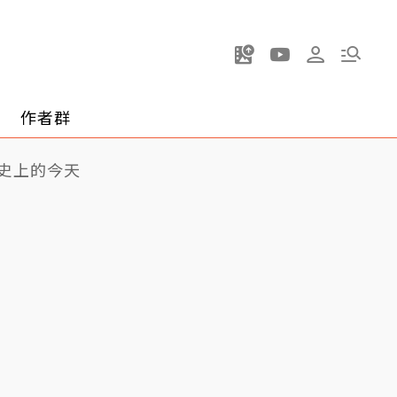
作者群
史上的今天