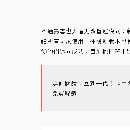
不過暴雪也大幅更改營運模式：
給所有玩家使用，往後新版本也
領他們邁向成功，目前抱持著十
延伸閱讀：回到一代！《鬥
免費解鎖