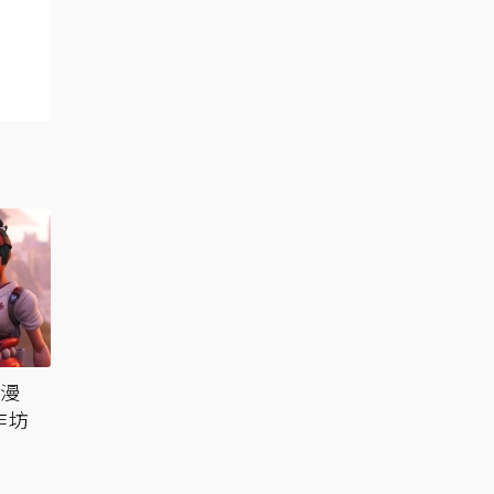
《漫
作坊