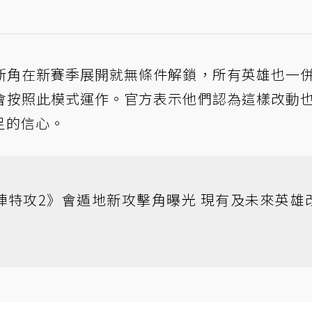
新角在新賽季展開就無條件解鎖，所有英雄也一
會按照此模式運作。官方表示他們認為這樣改動
足的信心。
陣特攻2》會遁地新攻擊角曝光 現有及未來英雄