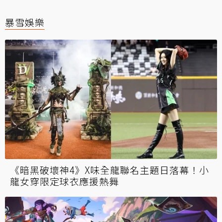
暴雪娛樂
《暗黑破壞神4》X味全龍聯名主題日落幕！小
龍女穿限定球衣應援熱舞