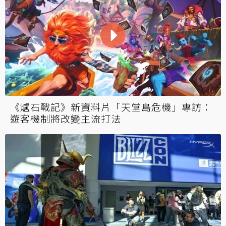
《爐石戰記》新資料片「天堂島危機」專訪：
遊客機制將改變主流打法