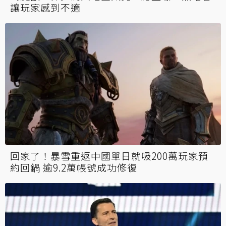
讓玩家感到不適
回家了！暴雪重返中國單日就吸200萬玩家預
約回鍋 逾9.2萬帳號成功修復