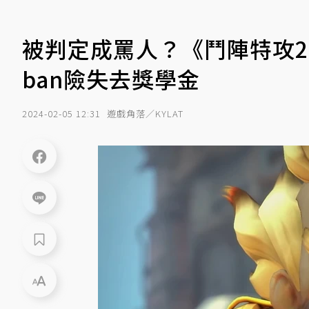
被判定成罵人？《鬥陣特攻
ban險失去獎學金
2024-02-05 12:31
遊戲角落／KYLAT