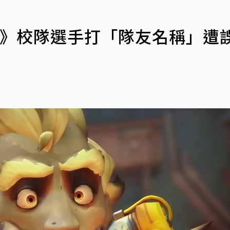
2》校隊選手打「隊友名稱」遭