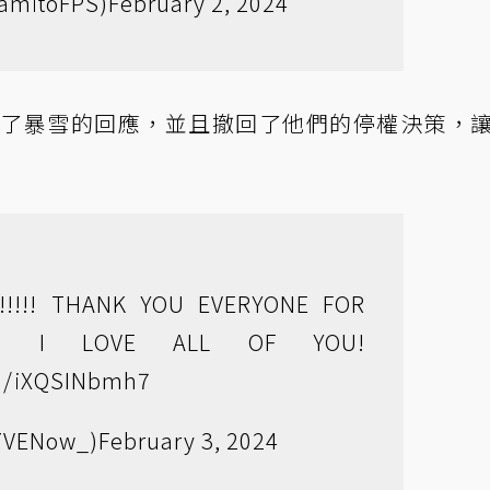
amitoFPS)
February 2, 2024
獲得了暴雪的回應，並且撤回了他們的停權決策，
!!!!! THANK YOU EVERYONE FOR
P! I LOVE ALL OF YOU!
om/iXQSINbmh7
7VENow_)
February 3, 2024