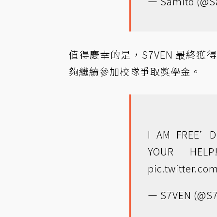
— Samito (@S
值得慶幸的是，S7VEN 最終
夠繼續參加校隊爭取獎學金。
I AM FREE’D
YOUR HEL
pic.twitter.c
— S7VEN (@S