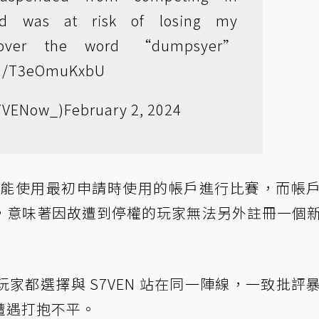
and was at risk of losing my
p over the word “dumpsyer”
com/T3eOmuKxbU
7VENow_)
February 2, 2024
家只能使用最初申請時使用的帳戶進行比賽，而帳
，意味著因故遭到停權的玩家無法另外註冊一個
家都選擇與 S7VEN 站在同一陣線，一致批評
遭遇打抱不平。