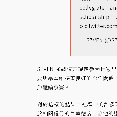
collegiate 
scholarshi
pic.twitter.
— S7VEN (@S
S7VEN 強調校方規定參賽玩
要與暴雪維持著良好的合作關係
戶繼續參賽。
對於這樣的結果，社群中的許多玩
於相關處分的草率態度，為他的