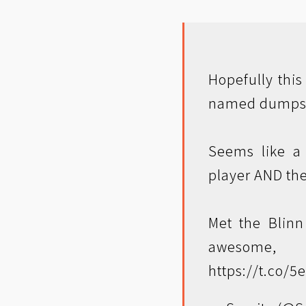
Hopefully this
named dumps
Seems like a 
player AND the
Met the Blinn
awesome,
https://t.co/