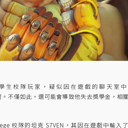
學生校隊玩家，疑似因在遊戲的聊天室中
權。不僅如此，還可能會導致他失去獎學金，相
ollege 校隊的坦克 S7VEN，其因在遊戲中輸入