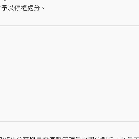
官方予以停權處分。