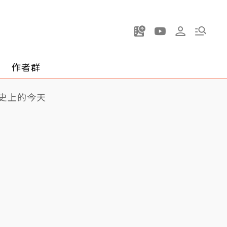
作者群
史上的今天