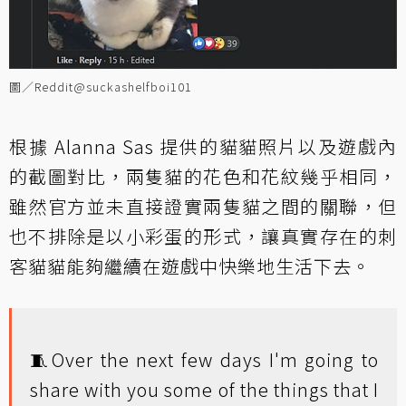
圖／Reddit@suckashelfboi101
根據 Alanna Sas 提供的貓貓照片以及遊戲內
的截圖對比，兩隻貓的花色和花紋幾乎相同，
雖然官方並未直接證實兩隻貓之間的關聯，但
也不排除是以小彩蛋的形式，讓真實存在的刺
客貓貓能夠繼續在遊戲中快樂地生活下去。
🧵Over the next few days I'm going to
share with you some of the things that I