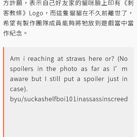
方許願，表示自己好友家的貓咪臉上印有《刺
客教條》Logo，而這隻貓貓在不久前離世了，
希望有製作團隊成員能夠將牠放到遊戲當中當
作紀念。
Am i reaching at straws here or? (No
spoilers in the photo as far as I’m
aware but I still put a spoiler just in
case).
by
u/suckashelfboi101
in
assassinscreed