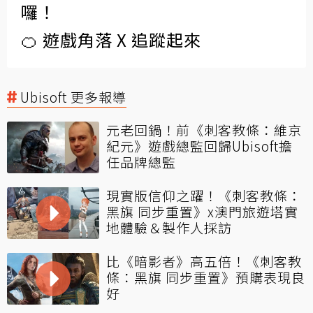
囉！
🍊 遊戲角落 X 追蹤起來
Ubisoft 更多報導
元老回鍋！前《刺客教條：維京
紀元》遊戲總監回歸Ubisoft擔
任品牌總監
現實版信仰之躍！《刺客教條：
黑旗 同步重置》x澳門旅遊塔實
地體驗＆製作人採訪
比《暗影者》高五倍！《刺客教
條：黑旗 同步重置》預購表現良
好