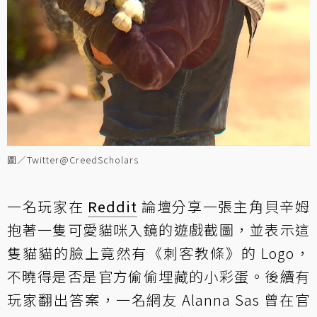
圖／Twitter@CreedScholars
一名玩家在
Reddit
論壇分享一張主角貝辛姆
抱著一隻可愛貓咪入鏡的遊戲截圖，並表示這
隻貓貓的臉上竟然有《刺客教條》的 Logo，
不曉得是否是官方偷偷埋藏的小彩蛋。後續有
玩家翻出答案，一名網友 Alanna Sas 曾在官