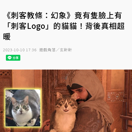
《刺客教條：幻象》竟有隻臉上有
「刺客Logo」的貓貓！背後真相超
暖
2023-10-10 17:36
遊戲角落／玄軒軒