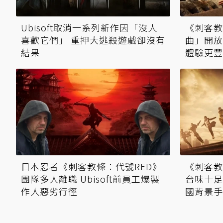
Ubisoft取消一系列新作因「沒人
《刺客教
喜歡它們」 重押大逃殺遊戲卻沒有
曲」開放世
結果
體驗更豐
日本忍者《刺客教條：代號RED》
《刺客教
團隊多人離職 Ubisoft前員工爆製
台味十足
作人惡劣行徑
國背景手