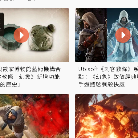
oft與數家博物館藝術機構合
Ubisoft《刺客教條
客教條：幻象》新增功能
點：《幻象》致敬經典
的歷史」
手遊體驗刺殺快感