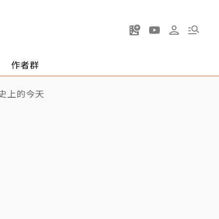
作者群
史上的今天