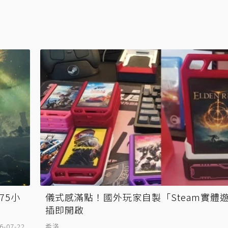
75小
儀式感滿點！國外玩家自製「Steam實體
插即開啟
6-07-22
希洛