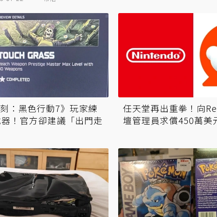
刻：黑色行動7》玩家練
任天堂再出重拳！向Red
武器！官方卻建議「出門走
壇管理員求償450萬美