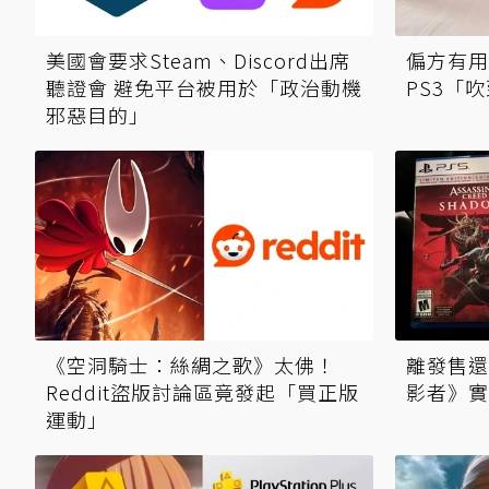
偏方有用
美國會要求Steam、Discord出席
PS3「
聽證會 避免平台被用於「政治動機
邪惡目的」
《空洞騎士：絲綢之歌》太佛！
離發售還
Reddit盜版討論區竟發起「買正版
影者》實
運動」