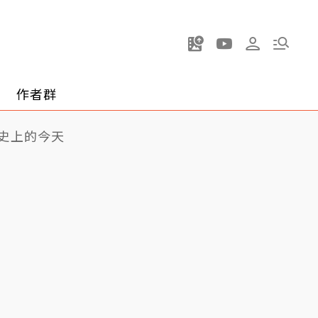
作者群
史上的今天