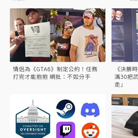
情侶為《GTA6》制定公約！任務
《決勝時
打完才能抱抱 網批：不如分手
滿30把
走」