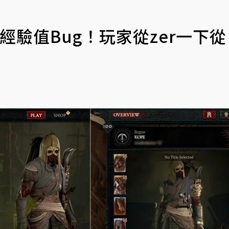
驗值Bug！玩家從zer一下從