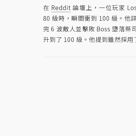
在
Reddit
論壇上，一位玩家 Los
80 級時，瞬間衝到 100 級
完 6 波敵人並擊敗 Boss 
升到了 100 級。他提到雖然