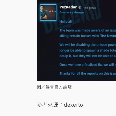
圖／暴雪官方論壇
參考來源：
dexerto