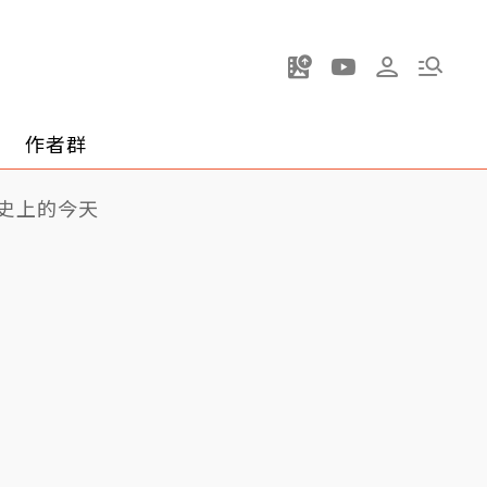
作者群
史上的今天