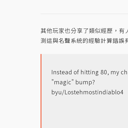
其他玩家也分享了類似經歷，有人表示
測這與名聲系統的經驗計算錯誤
Instead of hitting 80, my c
"magic" bump?
by
u/Lostehmost
in
diablo4