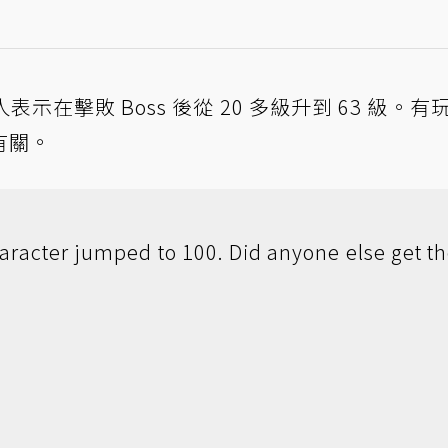
在擊敗 Boss 後從 20 多級升到 63 級。有
有關。
haracter jumped to 100. Did anyone else get t