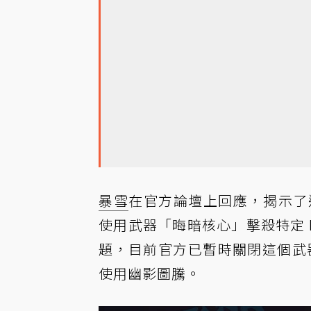
暴雪
在官方論壇上回應，揭示了這個
使用武器「晦暗核心」擊殺特定 
題，目前官方已暫時關閉這個武器
使用幽影圖騰。