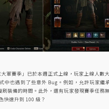
煉獄大軍賽季」已於本週正式上線，玩家上線人數
中也遇到了些意外 Bug。例如，允許玩家繼承
複刷裝備的時間。此外，還有玩家發現賽季任務
色快速升到 100 級？