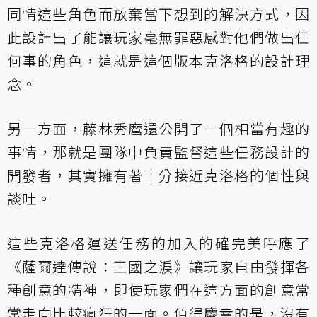
同情這些角色而放棄當下想到的解決方式，因
此設計出了能讓玩家毫無罪惡感對他們做出任
何事的角色，這就是這個版本克洛格的設計理
念。
另一方面，藤林秀麿還公開了一個相當有趣的
事情，那就是團隊中負責監督這些任務設計的
開發者，其實擁有著十分接近克洛格的個性與
談吐。
這些克洛格運送任務的加入的確完美呼應了
《薩爾達傳說：王國之淚》讓玩家自由發揮各
種創意的精神，即使玩家們在這方面的創意常
常走向比較瘋狂的一面。值得慶幸的是，沒有