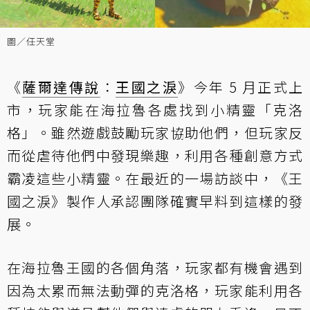
圖／任天堂
《
薩爾達傳說
：
王國之淚
》今年 5 月正式上
市，玩家能在海拉魯各處找到小精靈「克洛
格」。雖然遊戲鼓勵玩家協助他們，但玩家反
而從虐待他們中發現樂趣，利用各種創意方式
霸凌這些小精靈。在最近的一場訪談中，《王
國之淚》製作人承認團隊確實早料到這樣的發
展。
在海拉魯王國的各個角落，玩家都有機會遇到
因為太累而無法動彈的克洛格，玩家能利用各