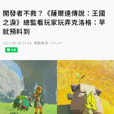
開發者不救？《薩爾達傳說：王國
之淚》總監看玩家玩弄克洛格：早
就預料到
2023-09-08 13:46
遊戲角落／KYLAT