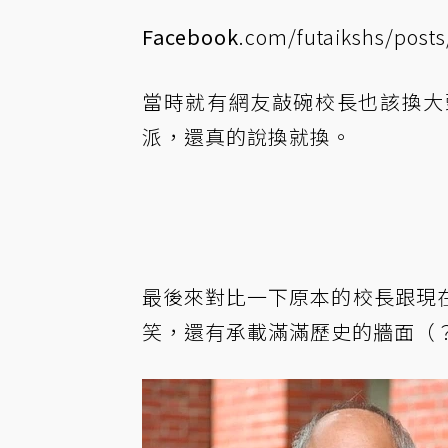
Facebook
.com/futaikshs/pos
當時就有網友敲碗校長也該換大
派，還真的說換就換。
最後來對比一下原本的校長跟現
笑，還有承載滿滿歷史的牆面（？）嗯