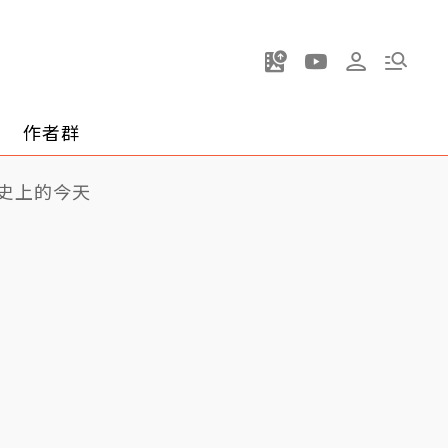
作者群
史上的今天