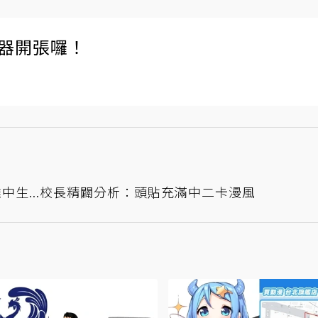
伺服器開張囉！
中生...校長精闢分析：頭貼充滿中二卡漫風