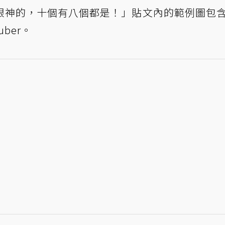
眼神的，十個有八個都是！」貼文內的範例圖包
ber。