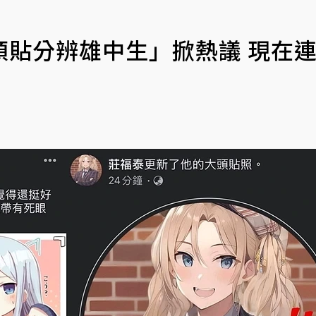
頭貼分辨雄中生」掀熱議 現在