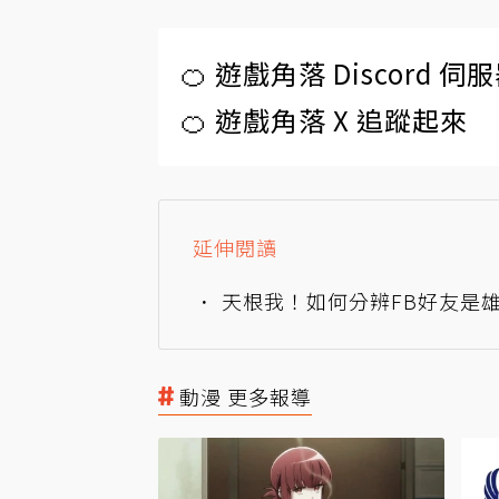
🍊 遊戲角落 Discord 
🍊 遊戲角落 X 追蹤起來
延伸閱讀
天根我！如何分辨FB好友是雄
動漫 更多報導