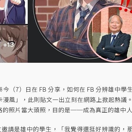
（7）日在 FB 分享，如何在 FB 分辨雄中學
卡漫風」，此則貼文一出立刻在網路上掀起熱議
格的照片當大頭照，目的是──成為真正的雄中
好友邀請是雄中的學生，「我覺得還挺好辨識的，