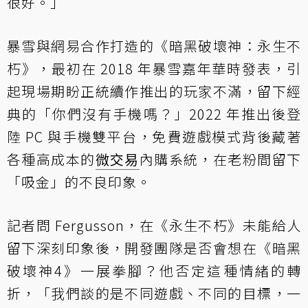
很好。」
暴雪與網易合作打造的《暗黑破壞神：永生不
朽》，最初在 2018 年暴雪嘉年華時發表，引
起現場期盼正統續作推出的玩家不滿，留下經
典的「你們沒有手機嗎？」2022 年推出後登
陸 PC 與手機雙平台，免費遊戲模式背後藏著
各種高成本的
微交易
內購系統，在老粉間留下
「吸金」的不良印象。
記者問 Fergusson，在《永生不朽》未能給人
留下深刻印象後，開發團隊是否會想在《暗黑
破壞神4》一展拳腳？他否定這種情緒的轉
折，「我們談的是不同遊戲、不同的目標，一