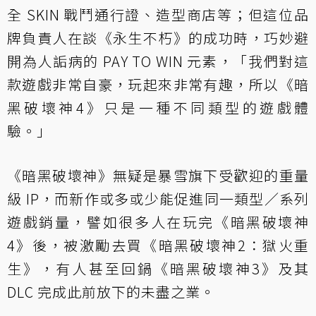
全 SKIN 戰鬥通行證、造型商店等；但這位品
牌負責人在談《永生不朽》的成功時，巧妙避
開為人詬病的 PAY TO WIN 元素，「我們對這
款遊戲非常自豪，玩起來非常有趣，所以《暗
黑破壞神4》只是一種不同類型的遊戲體
驗。」
《暗黑破壞神》無疑是暴雪旗下受歡迎的重量
級 IP，而新作或多或少能促進同一類型／系列
遊戲銷量，譬如很多人在玩完《暗黑破壞神
4》後，被激勵去買《暗黑破壞神2：獄火重
生》，有人甚至回鍋《暗黑破壞神3》及其
DLC 完成此前放下的未盡之業。