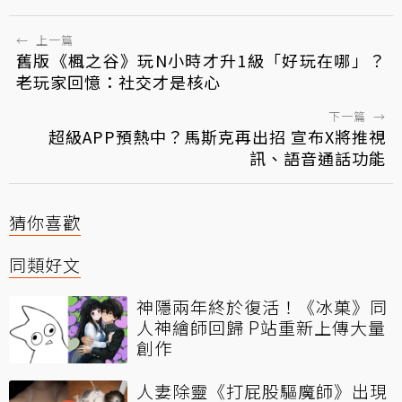
←
上一篇
舊版《楓之谷》玩N小時才升1級「好玩在哪」？
老玩家回憶：社交才是核心
下一篇
→
超級APP預熱中？馬斯克再出招 宣布X將推視
訊、語音通話功能
猜你喜歡
同類好文
神隱兩年終於復活！《冰菓》同
人神繪師回歸 P站重新上傳大量
創作
人妻除靈《打屁股驅魔師》出現