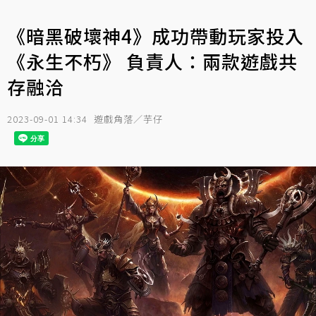
《暗黑破壞神4》成功帶動玩家投入
《永生不朽》 負責人：兩款遊戲共
存融洽
2023-09-01 14:34
遊戲角落／芋仔