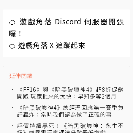
🍊 遊戲角落 Discord 伺服器開張
囉！
🍊 遊戲角落 X 追蹤起來
延伸閱讀
《FF16》與《暗黑破壞神4》超8折促銷
開跑 玩家批來的太快：早知多等2個月
《暗黑破壞神4》總經理回應第一賽季負
評轟炸：當時我們認為做了正確的事
評價持續暴死！《暗黑破壞神：永生不
朽》成暴雪玩家評論分數最低遊戲