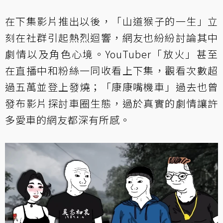
在下集影片推出以後，「山道猴子的一生」立
刻在社群引起熱烈迴響，網友也紛紛討論其中
劇情以及角色心境。YouTuber「放火」甚至
在直播中和粉絲一同收看上下集，觀看次數超
過五萬並登上發燒；「康康嘴機車」過去也曾
發布影片探討車圈生態，過於真實的劇情讓許
多愛車的網友都深有所感。