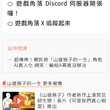
🍊 遊戲角落 Discord 伺服器開張
囉！
🍊 遊戲角落 X 追蹤起來
延伸閱讀
超傳神！鄉民將「山道猴子的一生」角色
AI真人化 網笑：輸給A哥真沒辦法
山道猴子的一生 更多報導
《山道猴子》作者新作上演禁忌
師生戀！長片《可是我們真心相
愛》推出