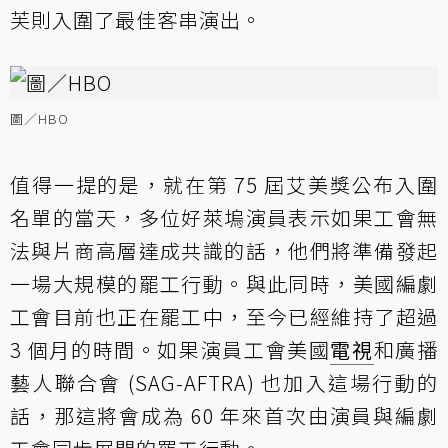
芙則入圍了最佳客串演出。
圖／HBO
值得一提的是，就在第 75 屆艾美獎公布入圍
名單的當天，多位好萊塢演員表示如果工會無
法與片商高層達成共識的話，他們將準備發起
一場大規模的罷工行動。與此同時，美國編劇
工會目前也正在罷工中，至今已經維持了超過
3 個月的時間。如果演員工會美國
電視
和廣播
藝人聯合會 (SAG-AFTRA) 也加入這場行動的
話，那這將會成為 60 年來首次由演員與編劇