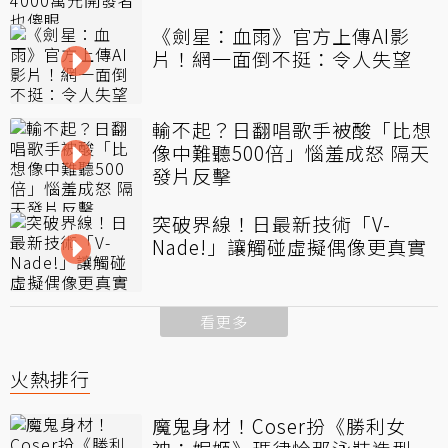
《劍星：血雨》官方上傳AI影
片！網一面倒不挺：令人失望
輸不起？日翻唱歌手被酸「比想
像中難聽500倍」惱羞成怒 隔天
發片反擊
突破界線！日最新技術「V-
Nade!」讓觸碰虛擬偶像更真實
看更多
火熱排行
魔鬼身材！Coser扮《勝利女