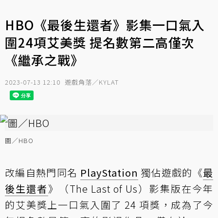
HBO《最後生還者》影集一口氣入
圍24項艾美獎 提名數第二高僅次
《繼承之戰》
2023-07-13 12:10
遊戲角落／KYLAT
圖／HBO
改編自熱門同名
PlayStation
獨佔遊戲的《
最
後生還者
》（The Last of Us）影集版在今年
的艾美獎上一口氣入圍了 24 項獎，成為了今