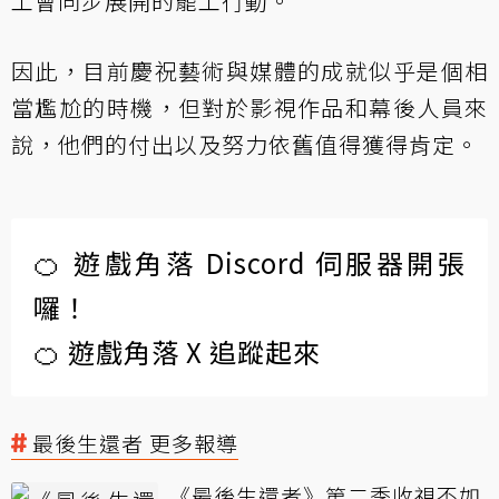
工會同步展開的罷工行動。
因此，目前慶祝藝術與媒體的成就似乎是個相
當尷尬的時機，但對於影視作品和幕後人員來
說，他們的付出以及努力依舊值得獲得肯定。
🍊 遊戲角落 Discord 伺服器開張
囉！
🍊 遊戲角落 X 追蹤起來
最後生還者 更多報導
《最後生還者》第二季收視不如