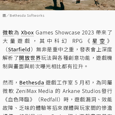
圖／Bethesda Softworks
微軟
為
Xbox
Games Showcase 2023 帶來了
大量遊戲，其中科幻 RPG《
星空
》
（
Starfield
）無非是重中之重，發表會上深度
解析了
開放世界
玩法與各種創意功能，遊戲機
制與畫面與前次曝光相比都有拉升。
然而，
Bethesda
遊戲工作室 5 月初，為同屬
微軟 ZeniMax Media 的 Arkane Studios發行
《血色降臨》（Redfall）時，遊戲漏洞、效能
故障、乏味的體驗等招來媒體與玩家間的慘澹