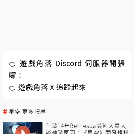
🍊 遊戲角落 Discord 伺服器開張
囉！
🍊 遊戲角落 X 追蹤起來
星空 更多報導
任職14年Bethesda美術人員大
談離職原因：《星空》開發規模