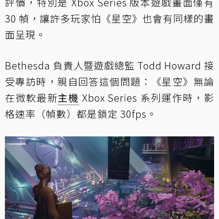
評價，特別是 Xbox Series 版本遊戲畫面僅有
30 幀，讓許多玩家怕《星空》也會有同樣的畫
面呈現。
Bethesda 負責人暨遊戲總監 Todd Howard 接
受專訪時，親自回答這個問題：《星空》無論
在微軟最新
主機
Xbox Series 系列運作時，影
格速率（幀數）都是鎖定 30fps。