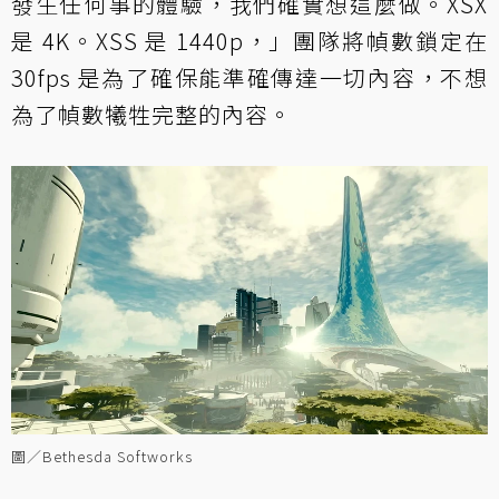
發生任何事的體驗，我們確實想這麼做。XSX
是 4K。XSS 是 1440p，」團隊將幀數鎖定在
30fps 是為了確保能準確傳達一切內容，不想
為了幀數犧牲完整的內容。
圖／Bethesda Softworks