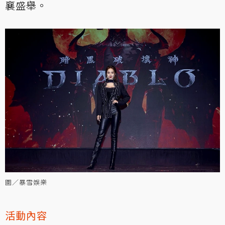
襄盛舉。
圖／暴雪娛樂
活動內容