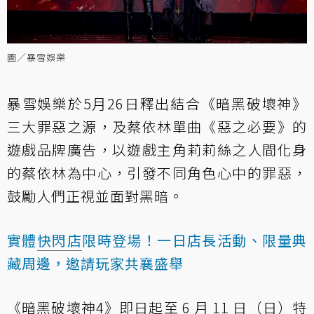
圖／暴雪娛樂
暴雪娛樂於5月26日釋出結合《暗黑破壞神》
三大罪惡之源，及蔡依林單曲《惡之必要》的
遊戲品牌廣告，以遊戲主角莉莉絲之人間化身
的蔡依林為中心，引發不同角色心中的罪惡，
鼓勵人們正視並面對黑暗。
實體
快閃店
限時登場！一日店長活動、限量典
藏周邊，邀請玩家共襄盛舉
《暗黑破壞神4》即日起至 6 月 11 日（日）特