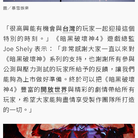
圖／暴雪娛樂
「很高興能有機會與
台灣
的玩家一起迎接這個
特別的時刻。」《暗黑破壞神4》遊戲總監
Joe Shely 表示：「非常感謝大家一直以來對
《暗黑破壞神》系列的支持，也謝謝所有參與
公測與壓力測試的玩家所給予的反饋，讓我們
能夠為上市做好準備。終於可以把《暗黑破壞
神4》豐富的
開放世界
與精彩的劇情帶給所有
玩家，希望大家能夠盡情享受製作團隊所打造
的一切。」