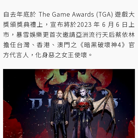
自去年底於 The Game Awards (TGA) 遊戲大
獎頒獎典禮上，宣布將於2023 年 6 月 6 日上
市，暴雪娛樂更首次邀請亞洲流行天后蔡依林
擔任台灣、香港、澳門之《暗黑破壞神4》官
方代言人，化身惡之女王使壞。