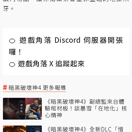
牙。
🍊 遊戲角落 Discord 伺服器開張
囉！
🍊 遊戲角落 X 追蹤起來
暗黑破壞神4 更多報導
《暗黑破壞神4》副總監來台體
驗棺材板！談暴雪「在地化」核
心精神
《暗黑破壞神4》全新DLC「憎