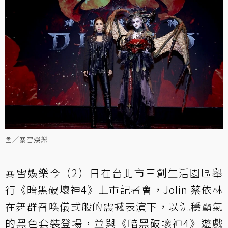
圖／暴雪娛樂
暴雪娛樂今（2）日在台北市三創生活園區舉
行《暗黑破壞神4》上市記者會，Jolin 蔡依林
在舞群召喚儀式般的震撼表演下，以沉穩霸氣
的黑色套裝登場，並與《暗黑破壞神4》遊戲