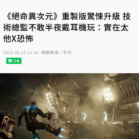
《絕命異次元》重製版驚悚升級 技
術總監不敢半夜戴耳機玩：實在太
他X恐怖
2023-01-23 14:44
遊戲角落／芋仔