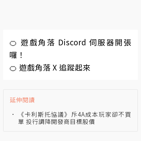
🍊 遊戲角落 Discord 伺服器開張
囉！
🍊 遊戲角落 X 追蹤起來
延伸閱讀
《卡利斯托協議》斥4A成本玩家卻不買
單 投行調降開發商目標股價