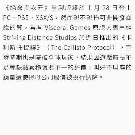
《絕命異次元》重製版將於 1 月 28 日登上
PC、PS5、XSX/S，然而恐不恐怖可非開發商
說的算，看看 Visceral Games 原版人馬重組
Striking Distance Studios 於近日推出的《卡
利斯托協議》（The Callisto Protocol），宣
發時期也是嚇破全球玩家，結果因遊戲時長不
足等缺點累積褒貶不一的評價，叫好不叫座的
銷量還使得母公司股價被投行調降。