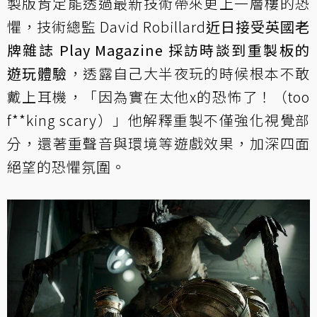
製版肯定能透過最新技術帶來更上一層樓的恐
懼，技術總監 David Robillard
近日接受英國老
牌雜誌 Play Magazine 採訪時談到重製板的
遊玩體驗
，透露自己大半夜玩的時候根本不敢
戴上耳機，「因為實在太他x的恐怖了！（too
f**king scary）」他解釋重製不僅強化視覺部
分，還著重聲音與環境等遊戲效果，加深四面
絕望的恐懼氛圍。