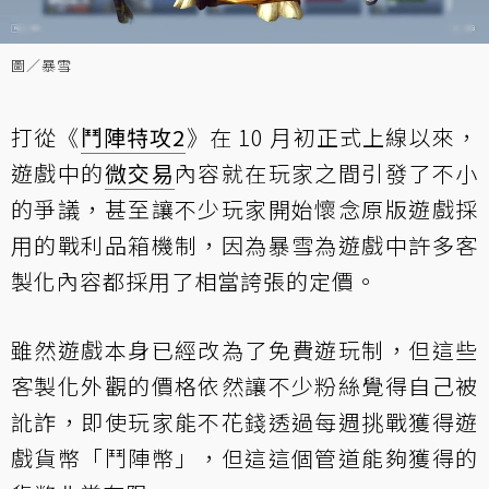
圖／暴雪
打從《
鬥陣特攻2
》在 10 月初正式上線以來，
遊戲中的
微交易
內容就在玩家之間引發了不小
的爭議，甚至讓不少玩家開始懷念原版遊戲採
用的戰利品箱機制，因為暴雪為遊戲中許多客
製化內容都採用了相當誇張的定價。
雖然遊戲本身已經改為了免費遊玩制，但這些
客製化外觀的價格依然讓不少粉絲覺得自己被
訛詐，即使玩家能不花錢透過每週挑戰獲得遊
戲貨幣「鬥陣幣」，但這這個管道能夠獲得的