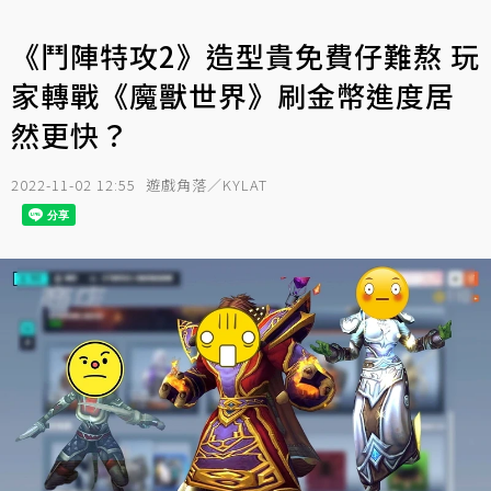
《鬥陣特攻2》造型貴免費仔難熬 玩
家轉戰《魔獸世界》刷金幣進度居
然更快？
2022-11-02 12:55
遊戲角落／KYLAT