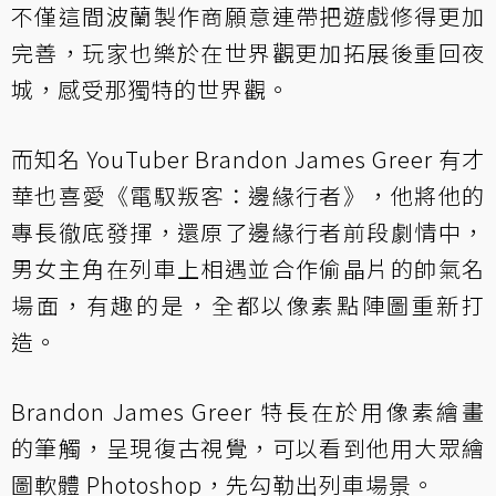
不僅這間波蘭製作商願意連帶把遊戲修得更加
完善，玩家也樂於在世界觀更加拓展後重回夜
城，感受那獨特的世界觀。
而知名 YouTuber Brandon James Greer 有才
華也喜愛《電馭叛客：邊緣行者》，他將他的
專長徹底發揮，還原了邊緣行者前段劇情中，
男女主角在列車上相遇並合作偷晶片的帥氣名
場面，有趣的是，全都以像素點陣圖重新打
造。
Brandon James Greer 特長在於用像素繪畫
的筆觸，呈現復古視覺，可以看到他用大眾繪
圖軟體 Photoshop，先勾勒出列車場景。