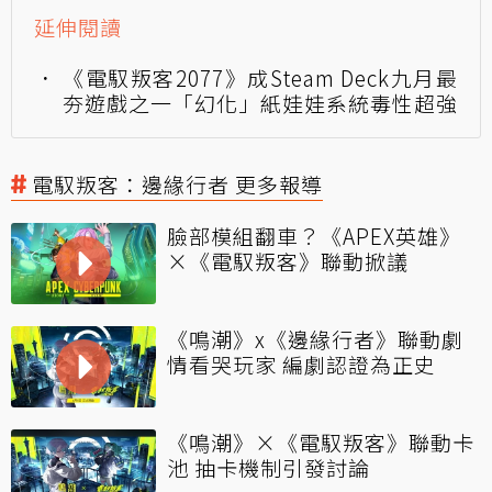
延伸閱讀
《電馭叛客2077》成Steam Deck九月最
夯遊戲之一「幻化」紙娃娃系統毒性超強
電馭叛客：邊緣行者 更多報導
臉部模組翻車？《APEX英雄》
×《電馭叛客》聯動掀議
《鳴潮》x《邊緣行者》聯動劇
情看哭玩家 編劇認證為正史
《鳴潮》×《電馭叛客》聯動卡
池 抽卡機制引發討論