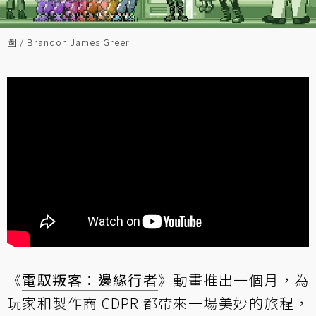
圖 / Brandon James Greer
《
電馭叛客：邊緣行者
》動畫推出一個月，為
玩家和製作商 CDPR 都帶來一場美妙的旅程，