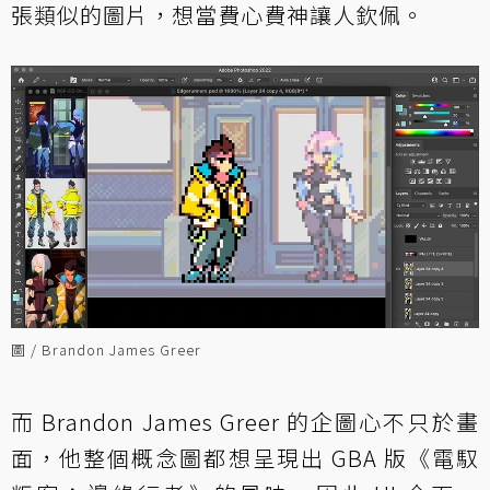
張類似的圖片，想當費心費神讓人欽佩。
圖 / Brandon James Greer
而 Brandon James Greer 的企圖心不只於畫
面，他整個概念圖都想呈現出 GBA 版《電馭