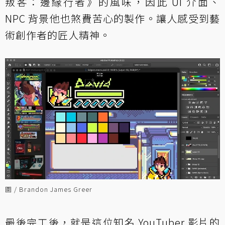
叛客：邊緣行者》的風味，因此 UI 介面、
NPC 背景他也煞費苦心的製作。讓人感受到藝
術創作者的匠人精神。
圖 / Brandon James Greer
最後完工後，就是這位知名 YouTuber 影片的