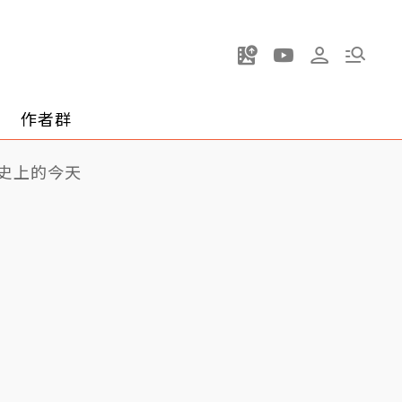
作者群
史上的今天