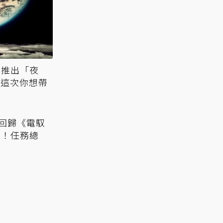
方推出「夜
 這次你想帶
回歸《電馭
》！任務總