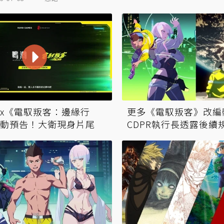
x《電馭叛客：邊緣行
更多《電馭叛客》改編
動預告！大衛現身片尾
CDPR執行長透露後續