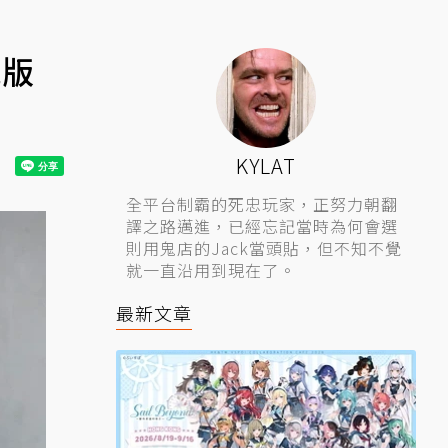
藏版
KYLAT
全平台制霸的死忠玩家，正努力朝翻
譯之路邁進，已經忘記當時為何會選
則用鬼店的Jack當頭貼，但不知不覺
就一直沿用到現在了。
最新文章