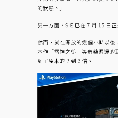
的狀態。」
另一方面，SIE 已在 7 月 1
然而，就在開放的幾個小時以後，
本作「雷神之槌」等豪華週邊的
到了原本的 2 到 3 倍。