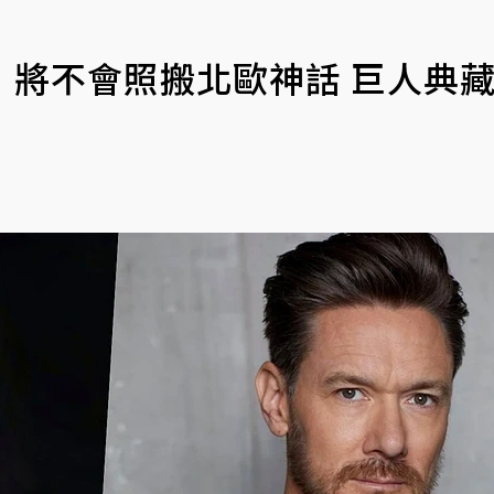
」將不會照搬北歐神話 巨人典