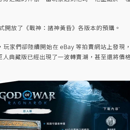
5 日正式開放了《戰神：諸神黃昏》各版本的預購。
玩家們卻陸續開始在 eBay 等拍賣網站上發現
巨人典藏版已經出現了一波轉賣潮，甚至還將價