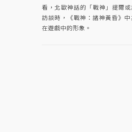
看，北歐神話的「戰神」提爾或許就是
訪談時，《戰神：諸神黃昏》中為提爾
在遊戲中的形象。