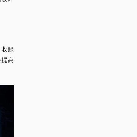
，收錄
格提高