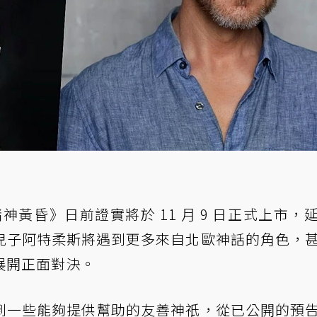
神黃昏》日前證實將於 11 月 9 日正式上市，
兒子阿特柔斯將遇到更多來自北歐神話的角色，
展開正面對決。
到一些能夠提供幫助的友善神祇，從已公開的預