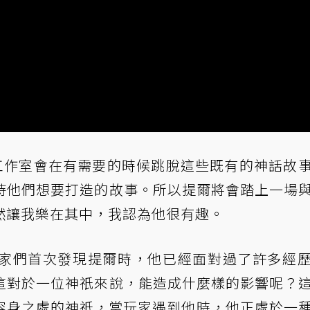
卡工作室會在有需要的時候跳脫這些既有的神話故
示「同時維持他們想要打造的故事。所以提爾將會踏上一場
然讓我樂在其中，我認為他很有趣。
家們首次發現提爾時，他已經面對過了許多經
示，「所以這對於一位神祇來說，能造成什麼樣的影響呢？
容身之處的神祇，當玩家遇到他時，他正處於一