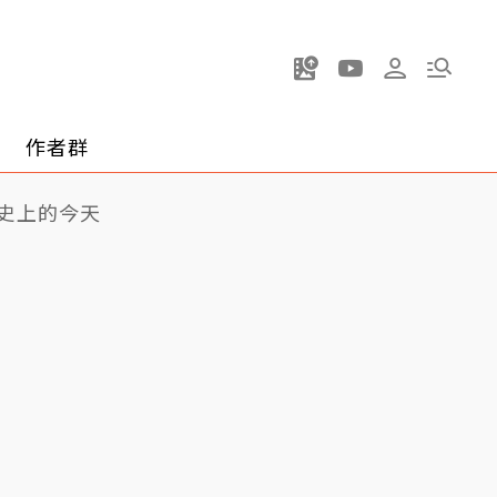
作者群
史上的今天