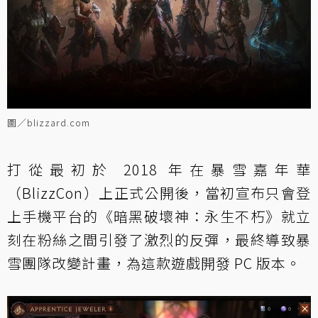
圖／blizzard.com
打從最初於 2018 年在暴雪嘉年華
（BlizzCon）上正式公開後，當初宣布只會登
上手機平台的《暗黑破壞神：永生不朽》就立
刻在粉絲之間引發了激烈的反彈，最終導致暴
雪團隊改變計畫，為這款遊戲開發 PC 版本。