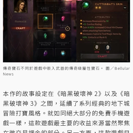
傳奇寶石不同於遊戲中嵌入武器的傳奇級屬性寶石。 圖／Bellular
News
本作的故事設定在《暗黑破壞神 2》以及《暗
黑破壞神 3》之間，延續了系列經典的地下城
冒險打寶風格。就如同絕大部分的免費手機遊
戲一樣，這款遊戲最主要的收益來源當然聚焦
在微交易課金的部分。另一方面，這款遊戲目