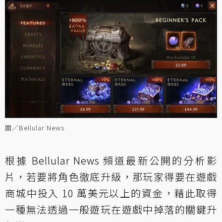
圖／Bellular News
根據 Bellular News 頻道最新公開的分析影
片，若要將角色徹底升級，那玩家得要在遊戲
商城中投入 10 萬美元以上的資金，藉此取得
一種無法透過一般遊玩在遊戲中掉落的關鍵升