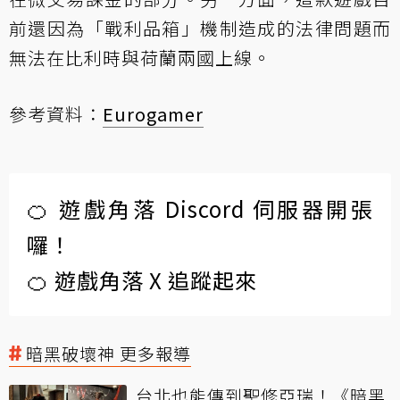
前還因為「戰利品箱」機制造成的法律問題而
無法在比利時與荷蘭兩國上線。
參考資料：
Eurogamer
🍊 遊戲角落 Discord 伺服器開張
囉！
🍊 遊戲角落 X 追蹤起來
暗黑破壞神 更多報導
台北也能傳到聖修亞瑞！《暗黑