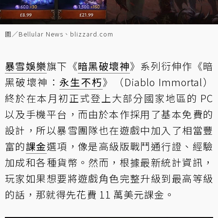
圖／Bellular News、blizzard.com
暴雪娛樂
旗下《
暗黑破壞神
》系列衍伸作《暗
黑破壞神：
永生不朽
》（Diablo Immortal）
終於在本月初正式登上大部分國家地區的 PC
以及手機平台，而由於本作採用了基本免費的
設計，所以暴雪團隊也在遊戲中加入了相當豐
富的
課金
選項，像是高級版戰鬥通行證、經驗
加成和各種貨幣。然而，根據最新統計資訊，
玩家如果想要將遊戲角色完整升級到最高等級
的話，那就得先花費 11 萬美元課金。