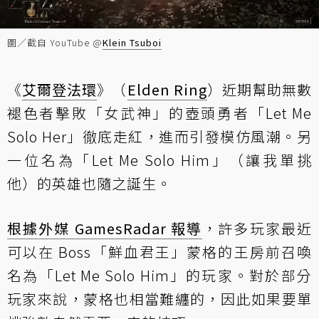
圖／截自 YouTube @
Klein Tsuboi
《
艾爾登法環
》（
Elden Ring
）近期幫助無數
褪色者擊敗「女武神」的壺頭勇者「Let Me
Solo Her」徹底走紅，進而引發模仿風潮。另
一位名為「Let Me Solo Him」（讓我單挑
他）的英雄也隨之誕生。
根據外媒 GamesRadar 報導
，許多玩家最近
可以在 Boss「鮮血君王」蒙格的王房前召喚
名為「Let Me Solo Him」的玩家。對於部分
玩家來說，蒙格也相當難纏的，因此如果要單