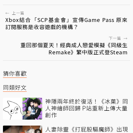
←
上一篇
Xbox結合「SCP基金會」宣傳Game Pass 原來
訂閱服務是收容遊戲的機構？
下一篇
→
重回那個夏天！經典成人戀愛模擬《同級生
Remake》繁中版正式登Steam
猜你喜歡
同類好文
神隱兩年終於復活！《冰菓》同
人神繪師回歸 P站重新上傳大量
創作
人妻除靈《打屁股驅魔師》出現