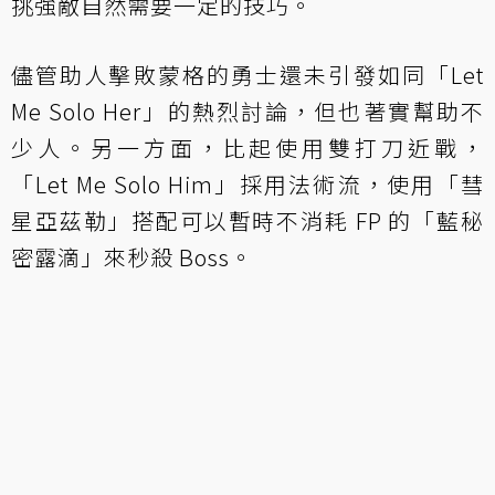
挑強敵自然需要一定的技巧。
儘管助人擊敗蒙格的勇士還未引發如同「Let
Me Solo Her」的熱烈討論，但也著實幫助不
少人。另一方面，比起使用雙打刀近戰，
「Let Me Solo Him」採用法術流，使用「彗
星亞茲勒」搭配可以暫時不消耗 FP 的「藍秘
密露滴」來秒殺 Boss。