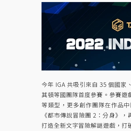
今年 IGA 共吸引來自 35 個
其頓等國團隊首度參賽。參賽遊
等類型，更多創作團隊在作品中
《都市傳說冒險團 2：分身》，
打造全新文字冒險解謎遊戲，打