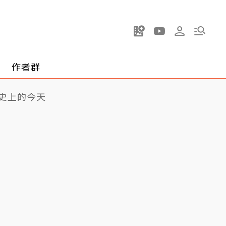
作者群
史上的今天