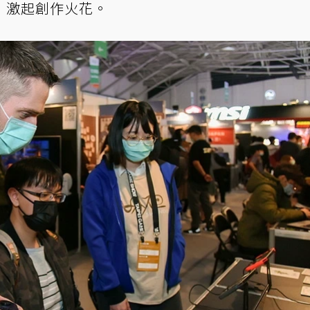
，激起創作火花。