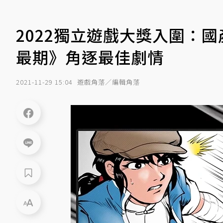
2022獨立遊戲大獎入圍：國
最期》角逐最佳劇情
2021-11-29 15:04
遊戲角落／編輯角落