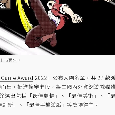
》上市預告
。
e Game Award
2022」公布入圍名單，共 27 款
中脫穎而出，挺進複審階段，將由國內外資深遊戲媒
終選出包括「最佳劇情」、「最佳美術」、「
佳創新」、「最佳手機遊戲」等獎項得主。