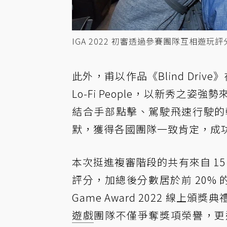
IGA 2022 初審透過參賽團隊互相遊
此外，甫以作品《Blind Drive
Lo-Fi People，以新秀
結合手部點擊、駕駛飛速行駛的
默，獲得各國團隊一致肯定，成
本次挺進複審階段的共有來自 15
評分，加總後分數居於前 20% 
Game Award 2022 線
遊戲
團隊不僅爭奪獎項榮譽，更