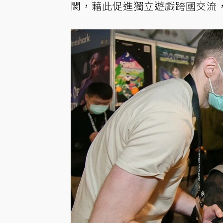
閡，藉此促進獨立遊戲跨國交流