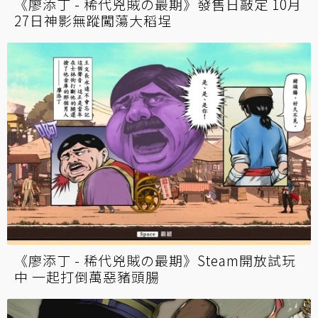
《廖添丁 - 稀代兇賊の最期》發售日敲定 10月
27日神影無蹤闖蕩大稻埕
《廖添丁 - 稀代兇賊の最期》Steam開放試玩
中 一起打倒萬惡豬頭腸