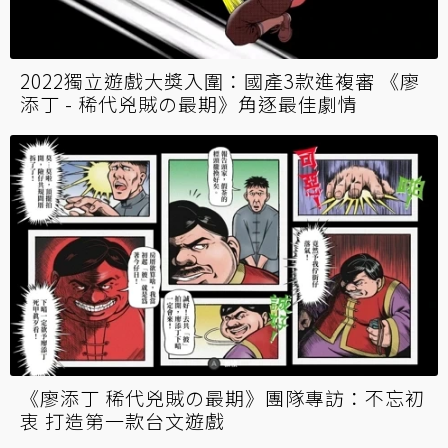
2022獨立遊戲大獎入圍：國產3款進複審 《廖
添丁 - 稀代兇賊の最期》角逐最佳劇情
《廖添丁 稀代兇賊の最期》團隊專訪：不忘初
衷 打造第一款台文遊戲