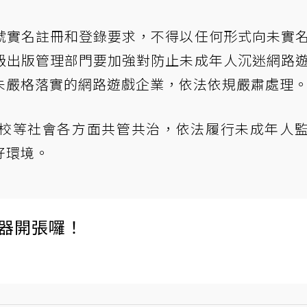
號實名註冊和登錄要求，不得以任何形式向未實
級出版管理部門要加強對防止未成年人沉迷網路
未嚴格落實的網路遊戲企業，依法依規嚴肅處理
校等社會各方面共管共治，依法履行未成年人
好環境。
伺服器開張囉！