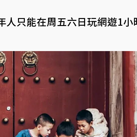
年人只能在周五六日玩網遊1小