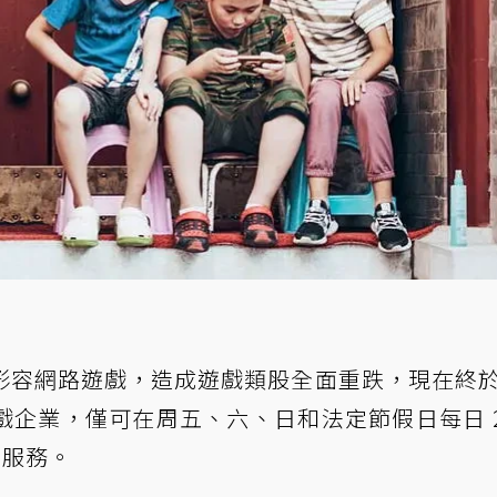
形容網路遊戲，造成遊戲類股全面重跌，現在終
企業，僅可在周五、六、日和法定節假日每日 2
時服務。