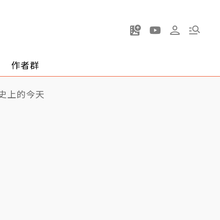
作者群
史上的今天