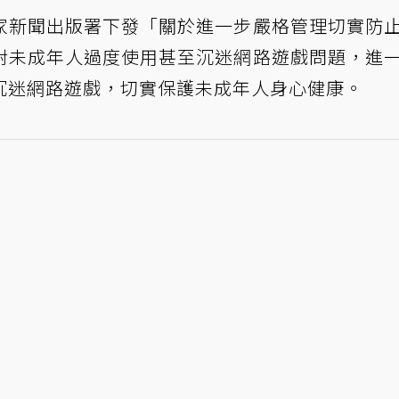
家新聞出版署下發「關於進一步嚴格管理切實防
對未成年人過度使用甚至沉迷網路遊戲問題，進
沉迷網路遊戲，切實保護未成年人身心健康。