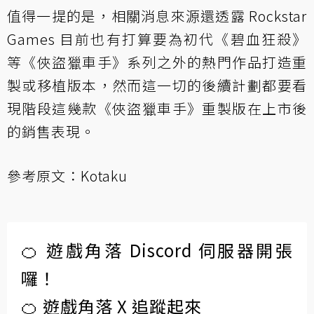
值得一提的是，相關消息來源還透露 Rockstar
Games 目前也有打算要為初代《碧血狂殺》
等《俠盜獵車手》系列之外的熱門作品打造重
製或移植版本，然而這一切的後續計劃都要看
現階段這幾款《俠盜獵車手》重製版在上市後
的銷售表現。
參考原文：
Kotaku
🍊 遊戲角落 Discord 伺服器開張
囉！
🍊 遊戲角落 X 追蹤起來