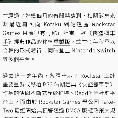
在經過了好幾個月的傳聞與猜測，相關消息來
源最近再次向 Kotaku 網站透露
Rockstar
Games 目前很有可能正計畫三款《
俠盜獵車
手
》經典作品的移植
重製版
，並在今年秋季以
合輯的形式發行，同時登上 Nintendo
Switch
等多個平台。
過去這一整年內，各種暗示了 Rockstar 正計
畫要重製或移植 PS2 時期經典《俠盜獵車手》
作品的傳聞不斷充斥於推特、Reddit 等社群平
台上。而由於 Rockstar Games 母公司 Take-
Two 最近開始無預警透過 DMCA 版權政策大規