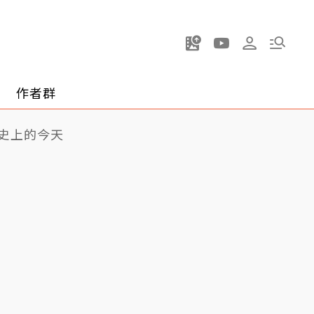
作者群
史上的今天