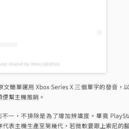
post shared by Xbox (@xbox)
單運用 Xbox Series X 三個單字的發音，
順便幫主機推銷。
不一，不排除是為了增加辨識度。畢竟 PlayStat
序代表主機生產至第幾代，若微軟要跟上索尼的