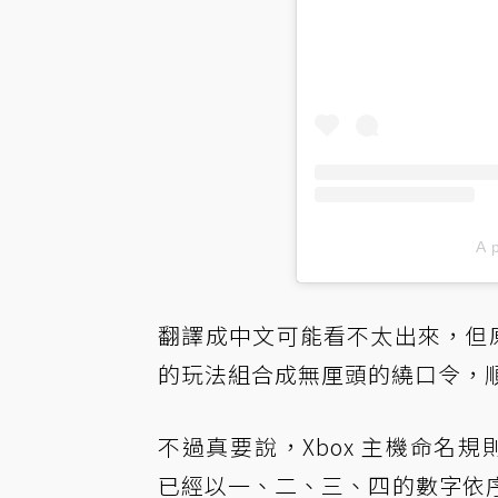
A 
翻譯成中文可能看不太出來，但原文簡
的玩法組合成無厘頭的繞口令，
不過真要說，Xbox 主機命名規則
已經以一、二、三、四的數字依