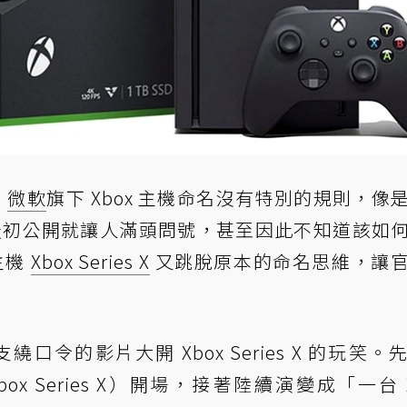
，
微軟
旗下 Xbox 主機命名沒有特別的規則，像
x One 最初公開就讓人滿頭問號，甚至因此不知道該如
主機
Xbox Series X
又跳脫原本的命名思維，讓
過一支繞口令的影片大開 Xbox Series X 的玩笑
n Xbox Series X）開場，接著陸續演變成「一台 