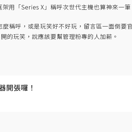
用「Series X」稱呼次世代主機也算神來一筆
怎麼稱呼，或是玩笑好不好玩，留言區一面倒要
ox 開的玩笑，說應該要幫管理粉專的人加薪。
伺服器開張囉！