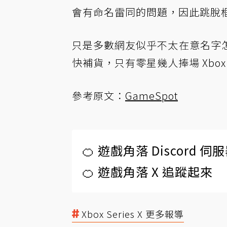
會有命名雷同的問題，因此跳脫框架
只是多數網友似乎不太在意名字
快補貨，只有零星幾人捧場 Xb
參考原文：
GameSpot
🍊 遊戲角落 Discord 
🍊 遊戲角落 X 追蹤起來
Xbox Series X 更多報導